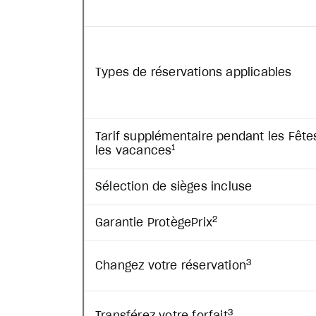
Types de réservations applicables
Tarif supplémentaire pendant les Fête
1
les vacances
Sélection de sièges incluse
2
Garantie ProtègePrix
3
Changez votre réservation
3