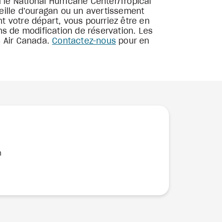
 le National Hurricane Center/Tropical
eille d’ouragan ou un avertissement
t votre départ, vous pourriez être en
ns de modification de réservation. Les
s Air Canada.
Contactez-nous
pour en
n