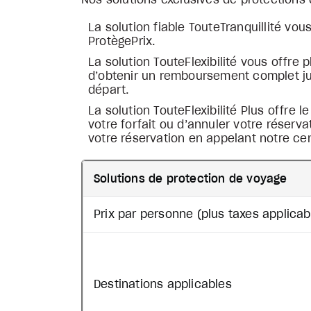
Nos solutions exclusives de protections
La solution fiable TouteTranquillité vo
ProtègePrix.
La solution TouteFlexibilité vous offre 
d’obtenir un remboursement complet jus
départ.
La solution TouteFlexibilité Plus offre 
votre forfait ou d’annuler votre réserv
votre réservation en appelant notre cen
Solutions de protection de voyage
Prix par personne (plus taxes applicab
Destinations applicables