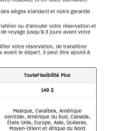
ec flexibilité et en toute confiance.
n des sièges standard et notre garantie
ansférer ou d’annuler votre réservation et
 de voyage jusqu’à 3 jours avant votre
ifier votre réservation, de transférer
avant le départ. Il peut être ajouté à
TouteFlexibilité Plus
149 $
Mexique, Caraïbes, Amérique
centrale, Amérique du Sud, Canada,
États-Unis, Europe, Asie, Océanie,
Moyen-Orient et Afrique du Nord