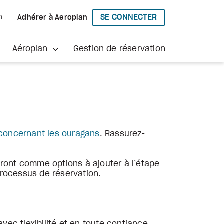
SE CONNECTER
h
Adhérer à Aeroplan
À AEROPLAN
Aéroplan
Gestion de réservation
 concernant les ouragans
. Rassurez-
tront comme options à ajouter à l’étape
 processus de réservation.