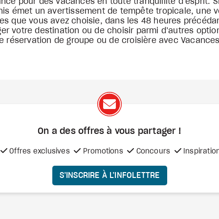
ce pour des vacances en toute tranquillité d’esprit. Si
nis émet un avertissement de tempête tropicale, une v
es que vous avez choisie, dans les 48 heures précédan
r votre destination ou de choisir parmi d’autres optio
ne réservation de groupe ou de croisière avec Vacance
On a des offres à vous
partager !
Offres exclusives
Promotions
Concours
Inspiratio
S’INSCRIRE À L’INFOLETTRE