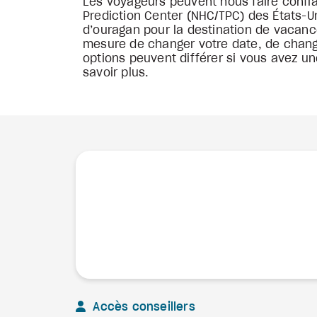
Les voyageurs peuvent nous faire confian
Prediction Center (NHC/TPC) des États-U
d’ouragan pour la destination de vacanc
mesure de changer votre date, de change
options peuvent différer si vous avez u
savoir plus.
Accès conseillers