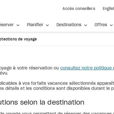
Accès conseillers
Englis
éserver
Planifier
Destinations
Offres
otections de voyage
voyage à votre réservation ou
consultez notre politique
évu.
plicables à vos forfaits vacances sélectionnés apparaî
es détails et les conditions sont disponibles durant le
utions selon la destination