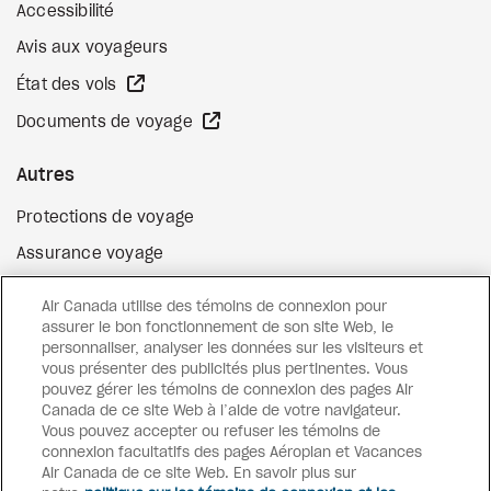
Accessibilité
Avis aux voyageurs
Site Web externe
État des vols
Site Web externe
Documents de voyage
Autres
Protections de voyage
Assurance voyage
Options de paiement flexibles
Air Canada utilise des témoins de connexion pour
Surclassement de vol
assurer le bon fonctionnement de son site Web, le
personnaliser, analyser les données sur les visiteurs et
Site Web externe
Cartes-cadeaux
vous présenter des publicités plus pertinentes. Vous
pouvez gérer les témoins de connexion des pages Air
Canada de ce site Web à l’aide de votre navigateur.
Vous pouvez accepter ou refuser les témoins de
Facebook
Instagram
Pinterest
connexion facultatifs des pages Aéroplan et Vacances
Air Canada de ce site Web. En savoir plus sur
©
2026
Vacances Air Canada