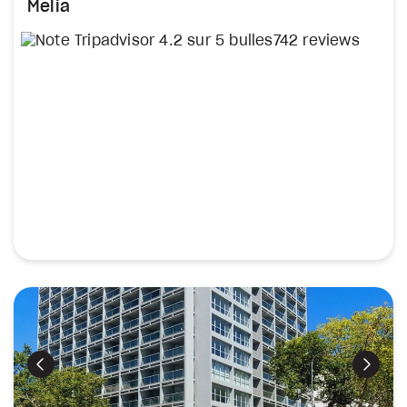
Melia
742 reviews
Précédent
Suiva