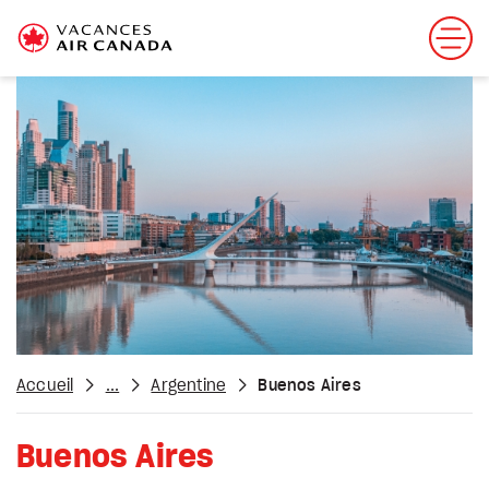
Accueil
...
Argentine
Buenos Aires
Buenos Aires