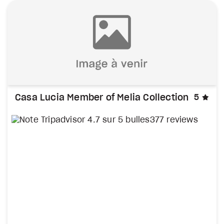
éto
Casa Lucia Member of Melia Collection
5
377 reviews