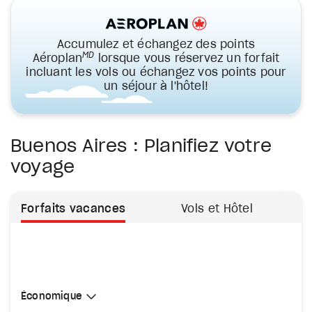
Accumulez et échangez des points
MD
Aéroplan
lorsque vous réservez un forfait
incluant les vols ou échangez vos points pour
un séjour à l'hôtel!
Buenos Aires : Planifiez votre
voyage
Forfaits vacances
Vols et Hôtel
Sélectionner une cabine
Économique
Économique