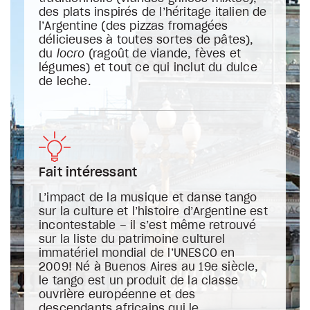
des plats inspirés de l’héritage italien de
l’Argentine (des pizzas fromagées
délicieuses à toutes sortes de pâtes),
du
locro
(ragoût de viande, fèves et
légumes) et tout ce qui inclut du dulce
de leche.
Fait intéressant
L’impact de la musique et danse tango
sur la culture et l’histoire d’Argentine est
incontestable – il s’est même retrouvé
sur la liste du patrimoine culturel
immatériel mondial de l’UNESCO en
2009! Né à Buenos Aires au 19e siècle,
le tango est un produit de la classe
ouvrière européenne et des
descendants africains qui le