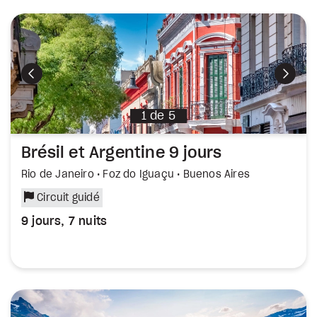
Précédent
Suiva
1
de
5
Brésil et Argentine 9 jours
Rio de Janeiro • Foz do Iguaçu • Buenos Aires
Circuit guidé
9 jours, 7 nuits