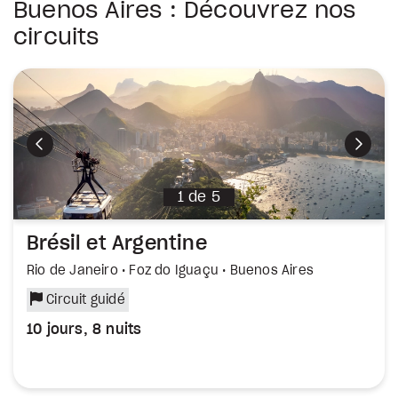
Buenos Aires : Découvrez nos
circuits
Précédent
Suiva
1
de
5
Brésil et Argentine
Rio de Janeiro • Foz do Iguaçu • Buenos Aires
Circuit guidé
10 jours, 8 nuits