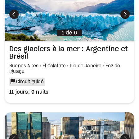
Précédent
Suiva
1
de
6
Des glaciers à la mer : Argentine et
Brésil
Buenos Aires • El Calafate • Rio de Janeiro • Foz do
Iguaçu
Circuit guidé
11 jours, 9 nuits