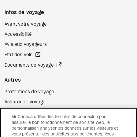
Infos de voyage
Avant votre voyage
Accessibilité
Avis aux voyageurs
Site Web externe
État des vols
Site Web externe
Documents de voyage
Autres
Protections de voyage
Assurance voyage
Options de paiement flexibles
Air Canada utilise des témoins de connexion pour
Surclassement de vol
assurer le bon fonctionnement de son site Web, le
personnaliser, analyser les données sur les visiteurs et
Site Web externe
Cartes-cadeaux
vous présenter des publicités plus pertinentes. Vous