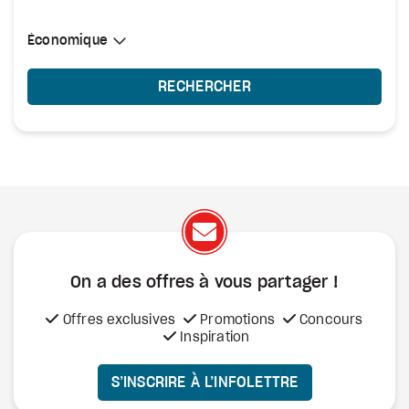
Sélectionner une cabine
Économique
Économique
RECHERCHER
On a des offres à vous
partager !
Offres exclusives
Promotions
Concours
Inspiration
S’INSCRIRE À L’INFOLETTRE