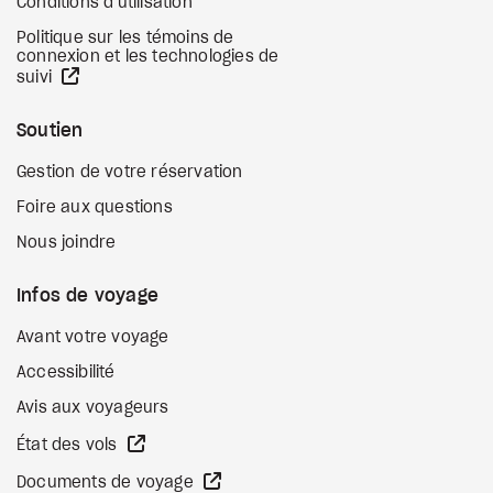
Conditions d'utilisation
Politique sur les témoins de
connexion et les technologies de
Site Web externe
suivi
Soutien
Gestion de votre réservation
Foire aux questions
Nous joindre
Infos de voyage
Avant votre voyage
Accessibilité
Avis aux voyageurs
Site Web externe
État des vols
Site Web externe
Documents de voyage