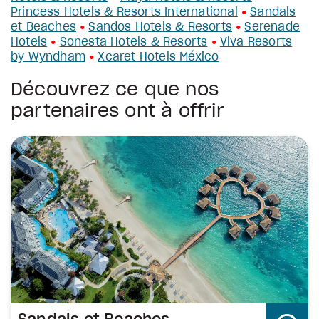
Princess Hotels & Resorts International
Sandals
•
et Beaches
Sandos Hotels & Resorts
Serenade
•
•
Hotels
Sonesta Hotels & Resorts
Viva Resorts
•
•
by Wyndham
Xcaret Hotels México
•
Découvrez ce que nos
partenaires ont à offrir