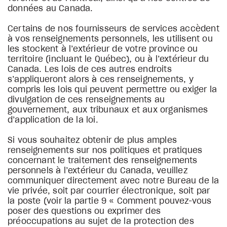
données au Canada.
Certains de nos fournisseurs de services accèdent
à vos renseignements personnels, les utilisent ou
les stockent à l’extérieur de votre province ou
territoire (incluant le Québec), ou à l’extérieur du
Canada. Les lois de ces autres endroits
s’appliqueront alors à ces renseignements, y
compris les lois qui peuvent permettre ou exiger la
divulgation de ces renseignements au
gouvernement, aux tribunaux et aux organismes
d’application de la loi.
Si vous souhaitez obtenir de plus amples
renseignements sur nos politiques et pratiques
concernant le traitement des renseignements
personnels à l’extérieur du Canada, veuillez
communiquer directement avec notre Bureau de la
vie privée, soit par courrier électronique, soit par
la poste (voir la partie 9 « Comment pouvez-vous
poser des questions ou exprimer des
préoccupations au sujet de la protection des