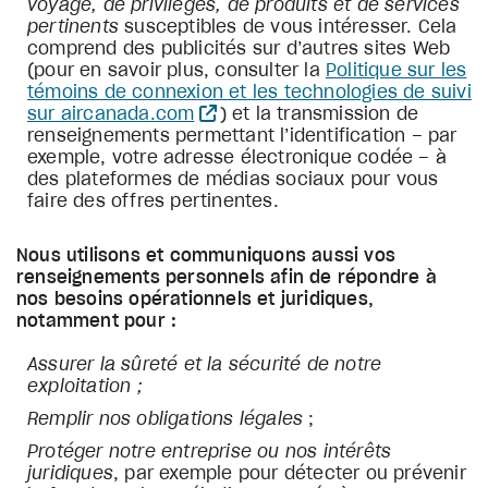
voyage, de privilèges, de produits et de services
pertinents
susceptibles de vous intéresser. Cela
comprend des publicités sur d’autres sites Web
(pour en savoir plus, consulter la
Politique sur les
témoins de connexion et les technologies de suivi
sur aircanada.com
) et la transmission de
renseignements permettant l’identification – par
exemple, votre adresse électronique codée – à
des plateformes de médias sociaux pour vous
faire des offres pertinentes.
Nous utilisons et communiquons aussi vos
renseignements personnels afin de répondre à
nos besoins opérationnels et juridiques,
notamment pour :
Assurer la sûreté et la sécurité de notre
exploitation ;
Remplir nos obligations légales
;
Protéger notre entreprise ou nos intérêts
juridiques
, par exemple pour détecter ou prévenir