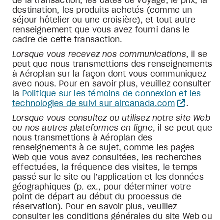
de la transaction, les dates de voyage, le prix, la
destination, les produits achetés (comme un
séjour hôtelier ou une croisière), et tout autre
renseignement que vous avez fourni dans le
cadre de cette transaction.
Lorsque vous recevez nos communications
, il se
peut que nous transmettions des renseignements
à Aéroplan sur la façon dont vous communiquez
avec nous. Pour en savoir plus, veuillez consulter
la
Politique sur les témoins de connexion et les
technologies de suivi sur aircanada.com
.
Lorsque vous consultez ou utilisez notre site Web
ou nos autres plateformes en ligne
, il se peut que
nous transmettions à Aéroplan des
renseignements à ce sujet, comme les pages
Web que vous avez consultées, les recherches
effectuées, la fréquence des visites, le temps
passé sur le site ou l’application et les données
géographiques (p. ex., pour déterminer votre
point de départ au début du processus de
réservation). Pour en savoir plus, veuillez
consulter les conditions générales du site Web ou