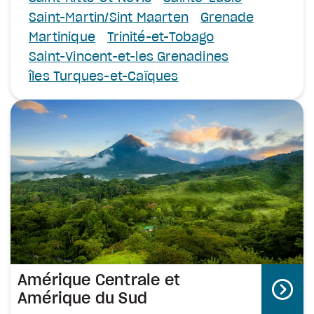
Saint-Martin/Sint Maarten
Grenade
Martinique
Trinité-et-Tobago
Saint-Vincent-et-les Grenadines
îles Turques-et-Caïques
Amérique Centrale et
Amérique du Sud