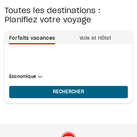
Toutes les destinations :
Planifiez votre voyage
Forfaits vacances
Vols et Hôtel
Sélectionner une cabine
Économique
Économique
RECHERCHER