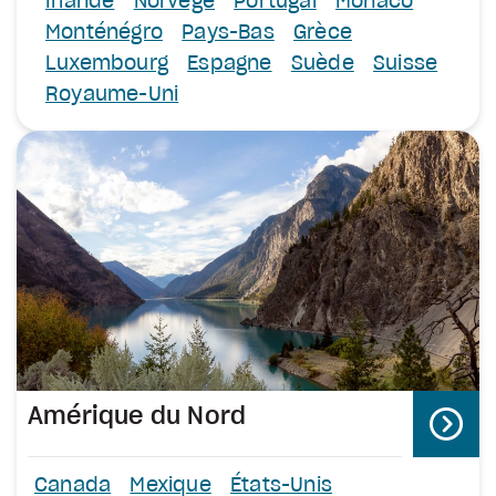
Irlande
Norvège
Portugal
Monaco
Monténégro
Pays-Bas
Grèce
Luxembourg
Espagne
Suède
Suisse
Royaume-Uni
Amérique du Nord
Canada
Mexique
États-Unis