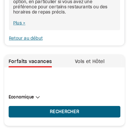
option, en particulier si vous avez une
préférence pour certains restaurants ou des
horaires de repas précis.
Plus
Retour au début
Forfaits vacances
Vols et Hôtel
Sélectionner une cabine
Économique
Économique
RECHERCHER