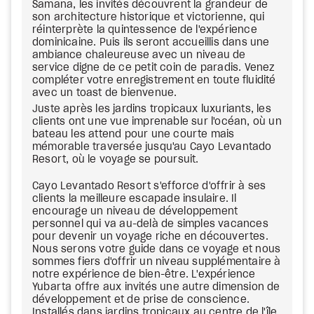
Samana, les invités découvrent la grandeur de
son architecture historique et victorienne, qui
réinterprète la quintessence de l'expérience
dominicaine. Puis ils seront accueillis dans une
ambiance chaleureuse avec un niveau de
service digne de ce petit coin de paradis. Venez
compléter votre enregistrement en toute fluidité
avec un toast de bienvenue.
Juste après les jardins tropicaux luxuriants, les
clients ont une vue imprenable sur l'océan, où un
bateau les attend pour une courte mais
mémorable traversée jusqu'au Cayo Levantado
Resort, où le voyage se poursuit.
Cayo Levantado Resort s'efforce d'offrir à ses
clients la meilleure escapade insulaire. Il
encourage un niveau de développement
personnel qui va au-delà de simples vacances
pour devenir un voyage riche en découvertes.
Nous serons votre guide dans ce voyage et nous
sommes fiers d'offrir un niveau supplémentaire à
notre expérience de bien-être. L'expérience
Yubarta offre aux invités une autre dimension de
développement et de prise de conscience.
Installés dans jardins tropicaux au centre de l'île,