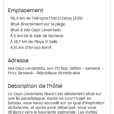
Emplacement
56,3 km de l’Aéroport intl El Catey (AZS)
Situé directement sur la plage
Situé à Isla Cayo Levantado
À 5 km de la baie de Samana
À 16,7 km de Playa El Valle
À 21 km d’Arroyo Barril
Adresse
Isla Cayo Levantado, s/n; PO Box: 32000 – Samaná –
Prov. Samaná - République dominicaine
Description de l'hôtel
Le Cayo Levantado Resort est idéalement situé sur
une île paradisiaque. Après un court trajet en
bateau, vous serez accueilli sur un quai d'inspiration
victorienne, et après avoir débarqué, vous vous
dirigerez vers la luxuriante palmeraie. Les invités