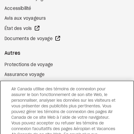
Accessibilité
Avis aux voyageurs
Site Web externe
État des vols
Site Web externe
Documents de voyage
Autres
Protections de voyage
Assurance voyage
Options de paiement flexibles
Air Canada utilise des témoins de connexion pour
Surclassement de vol
assurer le bon fonctionnement de son site Web, le
personnaliser, analyser les données sur les visiteurs et
Site Web externe
Cartes-cadeaux
vous présenter des publicités plus pertinentes. Vous
pouvez gérer les témoins de connexion des pages Air
Canada de ce site Web à l’aide de votre navigateur.
Vous pouvez accepter ou refuser les témoins de
Facebook
Instagram
Pinterest
connexion facultatifs des pages Aéroplan et Vacances