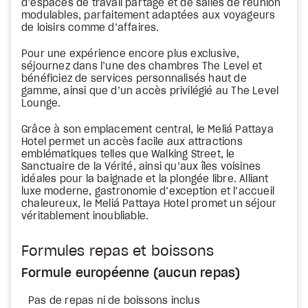
d’espaces de travail partagé et de salles de réunion
modulables, parfaitement adaptées aux voyageurs
de loisirs comme d’affaires.
Pour une expérience encore plus exclusive,
séjournez dans l’une des chambres The Level et
bénéficiez de services personnalisés haut de
gamme, ainsi que d’un accès privilégié au The Level
Lounge.
Grâce à son emplacement central, le Meliá Pattaya
Hotel permet un accès facile aux attractions
emblématiques telles que Walking Street, le
Sanctuaire de la Vérité, ainsi qu’aux îles voisines
idéales pour la baignade et la plongée libre. Alliant
luxe moderne, gastronomie d’exception et l’accueil
chaleureux, le Meliá Pattaya Hotel promet un séjour
véritablement inoubliable.
Formules repas et boissons
Formule européenne (aucun repas)
Pas de repas ni de boissons inclus