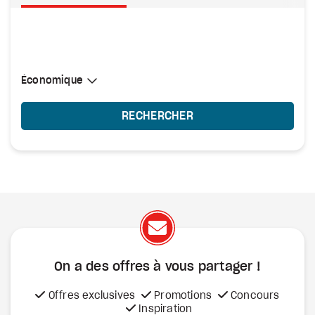
Sélectionner une cabine
Économique
Économique
RECHERCHER
On a des offres à vous
partager !
Offres exclusives
Promotions
Concours
Inspiration