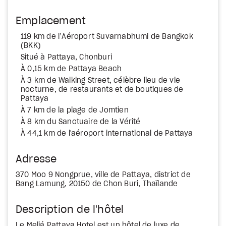
Emplacement
119 km de l’Aéroport Suvarnabhumi de Bangkok
(BKK)
Situé à Pattaya, Chonburi
À 0,15 km de Pattaya Beach
À 3 km de Walking Street, célèbre lieu de vie
nocturne, de restaurants et de boutiques de
Pattaya
À 7 km de la plage de Jomtien
À 8 km du Sanctuaire de la Vérité
À 44,1 km de l'aéroport international de Pattaya
Adresse
370 Moo 9 Nongprue, ville de Pattaya, district de
Bang Lamung, 20150 de Chon Buri, Thaïlande
Description de l'hôtel
Le Meliá Pattaya Hotel est un hôtel de luxe de