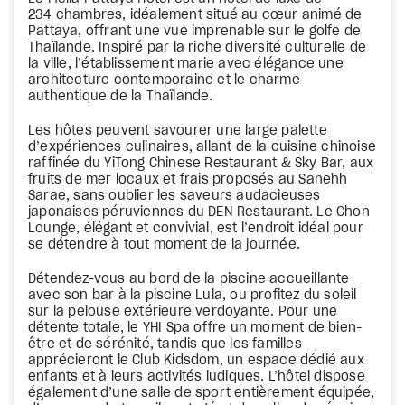
234 chambres, idéalement situé au cœur animé de
Pattaya, offrant une vue imprenable sur le golfe de
Thaïlande. Inspiré par la riche diversité culturelle de
la ville, l’établissement marie avec élégance une
architecture contemporaine et le charme
authentique de la Thaïlande.
Les hôtes peuvent savourer une large palette
d’expériences culinaires, allant de la cuisine chinoise
raffinée du YiTong Chinese Restaurant & Sky Bar, aux
fruits de mer locaux et frais proposés au Sanehh
Sarae, sans oublier les saveurs audacieuses
japonaises péruviennes du DEN Restaurant. Le Chon
Lounge, élégant et convivial, est l’endroit idéal pour
se détendre à tout moment de la journée.
Détendez-vous au bord de la piscine accueillante
avec son bar à la piscine Lula, ou profitez du soleil
sur la pelouse extérieure verdoyante. Pour une
détente totale, le YHI Spa offre un moment de bien-
être et de sérénité, tandis que les familles
apprécieront le Club Kidsdom, un espace dédié aux
enfants et à leurs activités ludiques. L’hôtel dispose
également d’une salle de sport entièrement équipée,