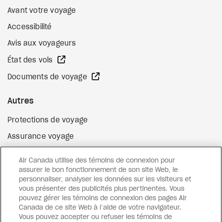
Avant votre voyage
Accessibilité
Avis aux voyageurs
Site Web externe
État des vols
Site Web externe
Documents de voyage
Autres
Protections de voyage
Assurance voyage
Options de paiement flexibles
Air Canada utilise des témoins de connexion pour
Surclassement de vol
assurer le bon fonctionnement de son site Web, le
personnaliser, analyser les données sur les visiteurs et
Site Web externe
Cartes-cadeaux
vous présenter des publicités plus pertinentes. Vous
pouvez gérer les témoins de connexion des pages Air
Canada de ce site Web à l’aide de votre navigateur.
Vous pouvez accepter ou refuser les témoins de
Facebook
Instagram
Pinterest