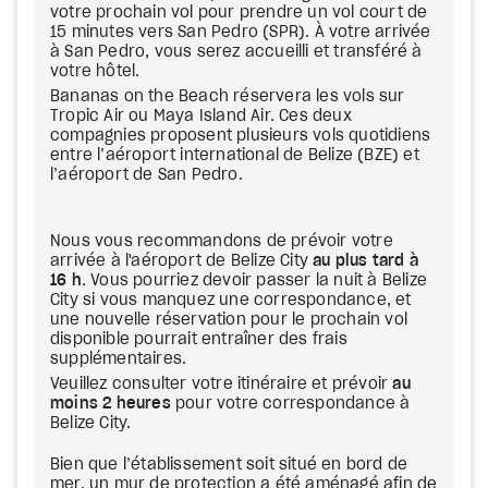
votre prochain vol pour prendre un vol court de
15 minutes vers San Pedro (SPR). À votre arrivée
à San Pedro, vous serez accueilli et transféré à
votre hôtel.
Bananas on the Beach réservera les vols sur
Tropic Air ou Maya Island Air. Ces deux
compagnies proposent plusieurs vols quotidiens
entre l’aéroport international de Belize (BZE) et
l’aéroport de San Pedro.
Nous vous recommandons de prévoir votre
arrivée à l'aéroport de Belize City
au plus tard à
16 h
. Vous pourriez devoir passer la nuit à Belize
City si vous manquez une correspondance, et
une nouvelle réservation pour le prochain vol
disponible pourrait entraîner des frais
supplémentaires.
Veuillez consulter votre itinéraire et prévoir
au
moins 2 heures
pour votre correspondance à
Belize City.
Bien que l’établissement soit situé en bord de
mer, un mur de protection a été aménagé afin de