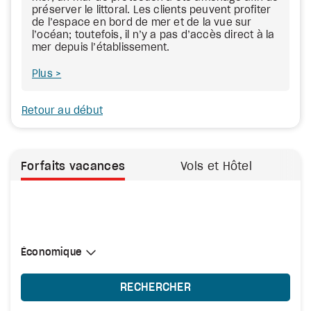
préserver le littoral. Les clients peuvent profiter
de l’espace en bord de mer et de la vue sur
l’océan; toutefois, il n’y a pas d’accès direct à la
mer depuis l’établissement.
Plus
Retour au début
Forfaits vacances
Vols et Hôtel
Sélectionner une cabine
Économique
Économique
RECHERCHER