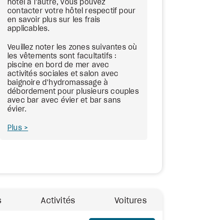
hôtel à l’autre, vous pouvez
contacter votre hôtel respectif pour
en savoir plus sur les frais
applicables.
Veuillez noter les zones suivantes où
les vêtements sont facultatifs :
piscine en bord de mer avec
activités sociales et salon avec
baignoire d’hydromassage à
débordement pour plusieurs couples
avec bar avec évier et bar sans
évier.
Plus
s
Activités
Voitures