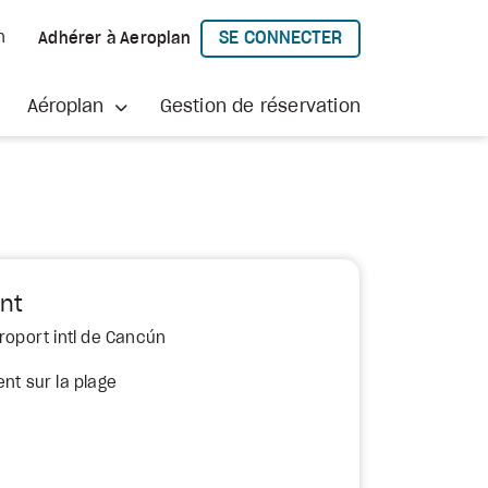
SE CONNECTER
h
Adhérer à Aeroplan
À AEROPLAN
Aéroplan
Gestion de réservation
nt
éroport intl de Cancún
nt sur la plage