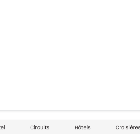
tel
Circuits
Hôtels
Croisière