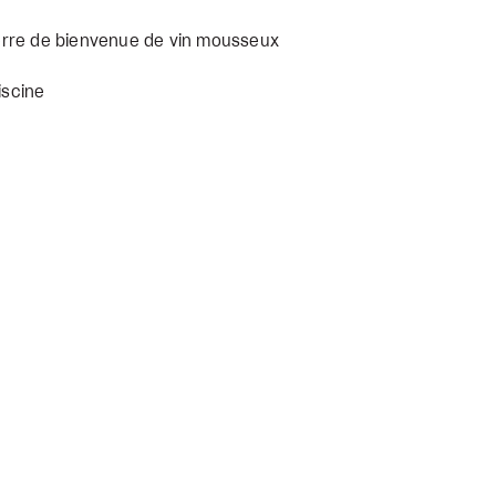
erre de bienvenue de vin mousseux
iscine