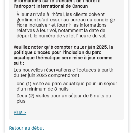
Informations sur le transfert de l’hôtel à
l’aéroport international de Cancun
À leur arrivée à l’hôtel, les clients doivent
gentiment s’adresser au bureau du concierge
More Inclusive™ et fournir les informations
relatives à leur vol, notamment la date de
départ, le numéro de vol et l’heure du vol.
Veuillez noter qu’à compter du 1er juin 2025, la
politique d’accès pour l’inclusion du parc
aquatique thématique sera mise à jour comme
suit :
Les nouvelles réservations effectuées à partir
du 1er juin 2025 comprendront :
Une (1) visite au parc aquatique pour un séjour
d’un minimum de 3 nuits
Deux (2) visites pour un séjour de 8 nuits ou
plus
Plus
Retour au début