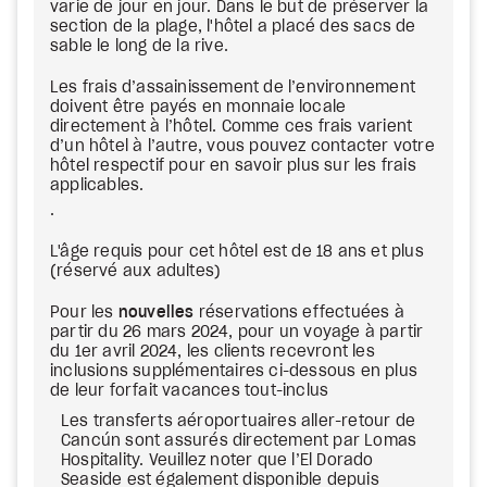
varie de jour en jour. Dans le but de préserver la
section de la plage, l'hôtel a placé des sacs de
sable le long de la rive.
Les frais d’assainissement de l’environnement
doivent être payés en monnaie locale
directement à l’hôtel. Comme ces frais varient
d’un hôtel à l’autre, vous pouvez contacter votre
hôtel respectif pour en savoir plus sur les frais
applicables.
.
L'âge requis pour cet hôtel est de 18 ans et plus
(réservé aux adultes)
Pour les
nouvelles
réservations effectuées à
partir du 26 mars 2024, pour un voyage à partir
du 1er avril 2024, les clients recevront les
inclusions supplémentaires ci-dessous en plus
de leur forfait vacances tout-inclus
Les transferts aéroportuaires aller-retour de
Cancún sont assurés directement par Lomas
Hospitality. Veuillez noter que l’El Dorado
Seaside est également disponible depuis