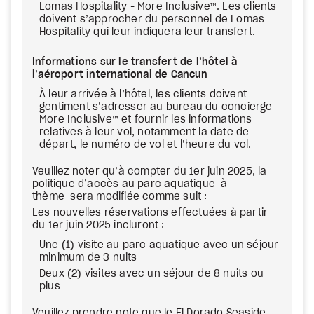
Lomas Hospitality - More Inclusive™. Les clients
doivent s’approcher du personnel de Lomas
Hospitality qui leur indiquera leur transfert.
Informations sur le transfert de l’hôtel à
l’aéroport international de Cancun
À leur arrivée à l’hôtel, les clients doivent
gentiment s’adresser au bureau du concierge
More Inclusive™ et fournir les informations
relatives à leur vol, notamment la date de
départ, le numéro de vol et l’heure du vol.
Veuillez noter qu’à compter du 1er juin 2025, la
politique d’accès au parc aquatique à
thème sera modifiée comme suit :
Les nouvelles réservations effectuées à partir
du 1er juin 2025 incluront :
Une (1) visite au parc aquatique avec un séjour
minimum de 3 nuits
Deux (2) visites avec un séjour de 8 nuits ou
plus
Veuillez prendre note que le El Dorado Seaside