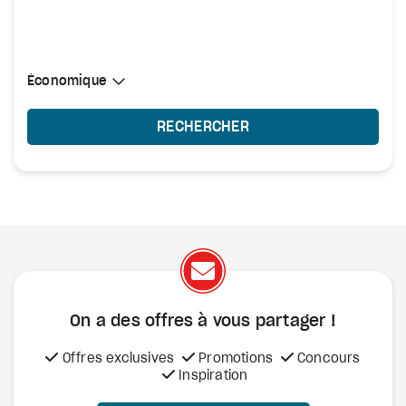
Sélectionner une cabine
Économique
Économique
RECHERCHER
On a des offres à vous
partager !
Offres exclusives
Promotions
Concours
Inspiration