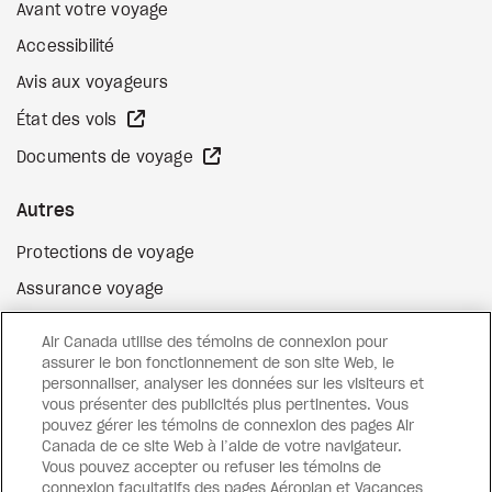
Avant votre voyage
Accessibilité
Avis aux voyageurs
Site Web externe
État des vols
Site Web externe
Documents de voyage
Autres
Protections de voyage
Assurance voyage
Options de paiement flexibles
Air Canada utilise des témoins de connexion pour
Surclassement de vol
assurer le bon fonctionnement de son site Web, le
personnaliser, analyser les données sur les visiteurs et
Site Web externe
Cartes-cadeaux
vous présenter des publicités plus pertinentes. Vous
pouvez gérer les témoins de connexion des pages Air
Canada de ce site Web à l’aide de votre navigateur.
Vous pouvez accepter ou refuser les témoins de
Facebook
Instagram
Pinterest
connexion facultatifs des pages Aéroplan et Vacances