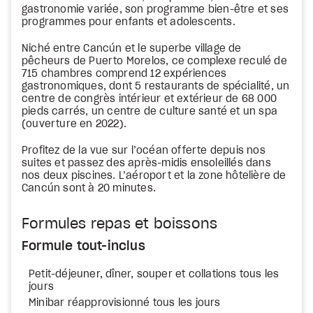
gastronomie variée, son programme bien-être et ses
programmes pour enfants et adolescents.
Niché entre Cancún et le superbe village de
pêcheurs de Puerto Morelos, ce complexe reculé de
715 chambres comprend 12 expériences
gastronomiques, dont 5 restaurants de spécialité, un
centre de congrès intérieur et extérieur de 68 000
pieds carrés, un centre de culture santé et un spa
(ouverture en 2022).
Profitez de la vue sur l’océan offerte depuis nos
suites et passez des après-midis ensoleillés dans
nos deux piscines. L’aéroport et la zone hôtelière de
Cancún sont à 20 minutes.
Formules repas et boissons
Formule tout-inclus
Petit-déjeuner, dîner, souper et collations tous les
jours
Minibar réapprovisionné tous les jours