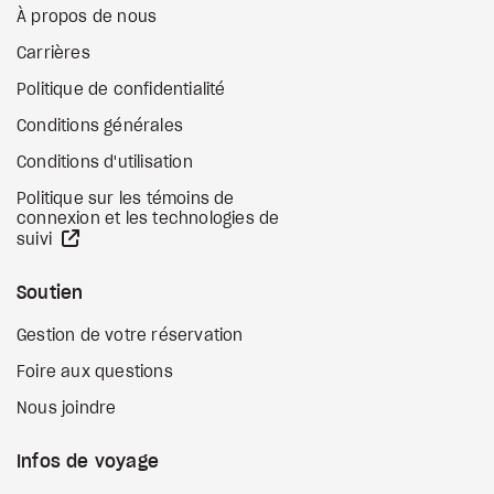
À propos de nous
Carrières
Politique de confidentialité
Conditions générales
Conditions d'utilisation
Politique sur les témoins de
connexion et les technologies de
Site Web externe
suivi
Soutien
Gestion de votre réservation
Foire aux questions
Nous joindre
Infos de voyage