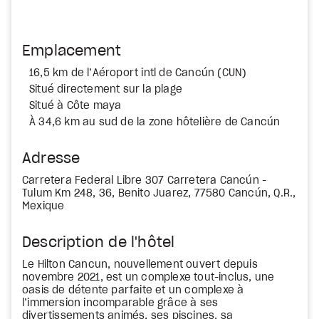
Emplacement
16,5 km de l’Aéroport intl de Cancún (CUN)
Situé directement sur la plage
Situé à Côte maya
À 34,6 km au sud de la zone hôtelière de Cancún
Adresse
Carretera Federal Libre 307 Carretera Cancún -
Tulum Km 248, 36, Benito Juarez, 77580 Cancún, Q.R.,
Mexique
Description de l'hôtel
Le Hilton Cancun, nouvellement ouvert depuis
novembre 2021, est un complexe tout-inclus, une
oasis de détente parfaite et un complexe à
l’immersion incomparable grâce à ses
divertissements animés, ses piscines, sa