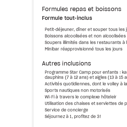
Formules repas et boissons
Formule tout-inclus
Petit-déjeuner, dîner et souper tous les 
Boissons alcoolisées et non alcoolisées 
Soupers illimités dans les restaurants à
Minibar réapprovisionné tous les jours
Autres inclusions
Programme Star Camp pour enfants : kan
dauphins (7 à 12 ans) et aigles (13 à 15 
Activités quotidiennes, dont le volley à l
Sports nautiques non motorisés
Wi-Fi à travers le complexe hôteleir
Utilisation des chaises et serviettes de 
Service de concierge
Séjournez à 1, profitez de 3!