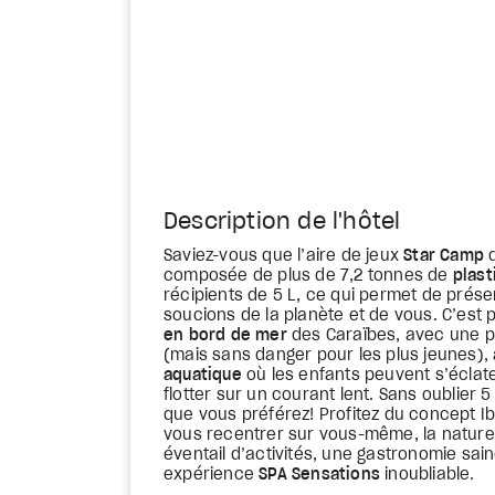
Description de l'hôtel
Saviez-vous que l’aire de jeux
Star Camp
d
composée de plus de 7,2 tonnes de
plast
récipients de 5 L, ce qui permet de prés
soucions de la planète et de vous. C’est
en bord de mer
des Caraïbes, avec une pi
(mais sans danger pour les plus jeunes),
aquatique
où les enfants peuvent s’éclater
flotter sur un courant lent. Sans oublier 
que vous préférez! Profitez du concept I
vous recentrer sur vous-même, la nature 
éventail d’activités, une gastronomie sai
expérience
SPA Sensations
inoubliable.