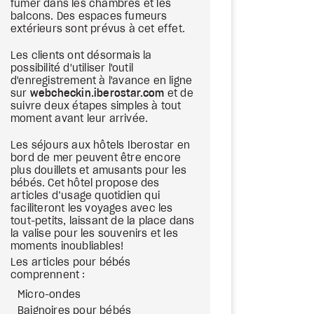
fumer dans les chambres et les
balcons. Des espaces fumeurs
extérieurs sont prévus à cet effet.
Les clients ont désormais la
possibilité d'utiliser l'outil
d'enregistrement à l'avance en ligne
sur
webcheckin.iberostar.com
et de
suivre deux étapes simples à tout
moment avant leur arrivée.
Les séjours aux hôtels Iberostar en
bord de mer peuvent être encore
plus douillets et amusants pour les
bébés. Cet hôtel propose des
articles d’usage quotidien qui
faciliteront les voyages avec les
tout-petits, laissant de la place dans
la valise pour les souvenirs et les
moments inoubliables!
Les articles pour bébés
comprennent :
Micro-ondes
Baignoires pour bébés