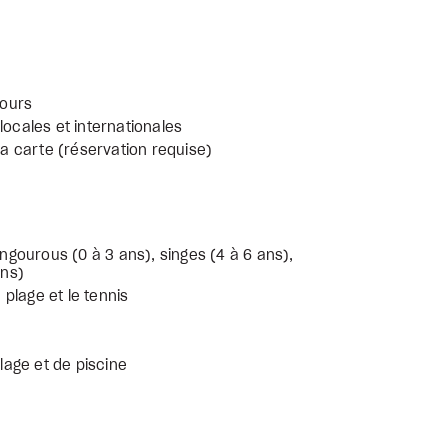
jours
locales et internationales
 la carte (réservation requise)
gourous (0 à 3 ans), singes (4 à 6 ans),
ans)
a plage et le tennis
plage et de piscine