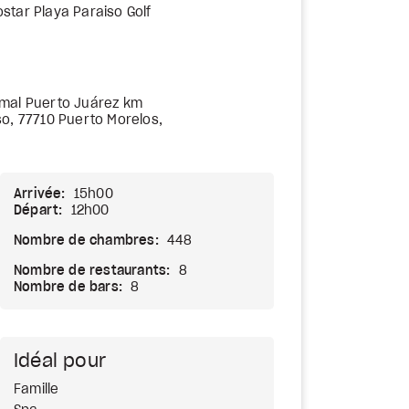
ostar Playa Paraiso Golf
mal Puerto Juárez km
so, 77710 Puerto Morelos,
Arrivée:
15h00
Départ:
12h00
Nombre de chambres:
448
Nombre de restaurants:
8
Nombre de bars:
8
Idéal pour
Famille