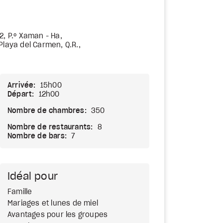
2, P.º Xaman - Ha,
Playa del Carmen, Q.R.,
Arrivée:
15h00
Départ:
12h00
Nombre de chambres:
350
Nombre de restaurants:
8
Nombre de bars:
7
Idéal pour
Famille
Mariages et lunes de miel
Avantages pour les groupes