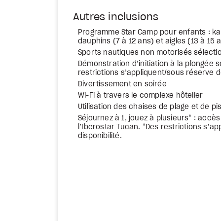
Autres inclusions
Programme Star Camp pour enfants : kan
dauphins (7 à 12 ans) et aigles (13 à 15 
Sports nautiques non motorisés sélecti
Démonstration d’initiation à la plongée 
restrictions s’appliquent/sous réserve de
Divertissement en soirée
Wi-Fi à travers le complexe hôtelier
Utilisation des chaises de plage et de pi
Séjournez à 1, jouez à plusieurs* : accès
l’Iberostar Tucan. *Des restrictions s’a
disponibilité.