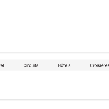
tel
Circuits
Hôtels
Croisière