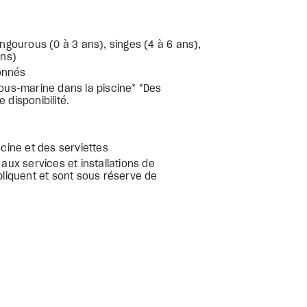
gourous (0 à 3 ans), singes (4 à 6 ans),
ans)
onnés
sous-marine dans la piscine* *Des
 disponibilité.
scine et des serviettes
 aux services et installations de
ppliquent et sont sous réserve de