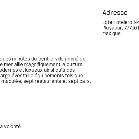
Adresse
Lote Hotelero Nº
Playacar, 77710 
Mexique
lques minutes du centre-ville animé de
 mer allie magnifiquement la culture
odernes et luxueux ainsi qu’à des
arge éventail d’équipements tels que
immaculée, sept restaurants et sept bars.
 à volonté