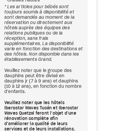
Chaises hautes
* Les articles pour bébés sont
toujours soumis à disponibilité et
sont demandés au moment de la
réservation ou directement aux
hôtels auprès des équipes des
relations publiques ou de la
réception, sans frais
supplémentaires. La disponibilité
varie en fonction des destinations et
des hôtels. Non disponible dans les
établissements Grand.
Veuillez noter que le groupe des
dauphins peut être divisé en
dauphins jr (7 à 9 ans) et dauphins
(10 à 12 ans), en fonction du nombre
d’enfants.
Veuillez noter que les hôtels
Iberostar Waves Tucán et Iberostar
Waves Quetzal feront l’objet d’une
rénovation complète afin
d’améliorer la qualité de leurs
services et de leurs installations.