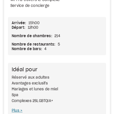
Wi-Fi à travers le complexe
Service de concierge
Arrivée:
15h00
Départ:
12h00
Nombre de chambres:
214
Nombre de restaurants:
5
Nombre de bars:
4
Idéal pour
Réservé aux adultes
Avantages exclusifs
Mariages et lunes de miel
Spa
Complexes 2SLGBTQIA+
Plus