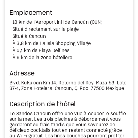
Emplacement
18 km de l’Aéroport intl de Cancún (CUN)
Situé directement sur la plage
Situé à Cancun
À 3,8 km de La Isla Shopping Village
À 5,1 km de Playa Delfines
À 6 km de la zone hôtelière
Adresse
Blvd. Kukulcan Km 14, Retorno del Rey, Maza 53, Lote
37-1, Zona Hotelera, Cancun, Q. Roo, 77500 Mexique
Description de l'hôtel
Le Sandos Cancun offre une vue à couper le souffle
sur la mer. Les trois piscines à débordement vous
garderont au frais tandis que vous savourez de
délicieux cocktails tout en restant connecté grâce
au Wi-Fi gratuit. Les fines bouches pourront profiter