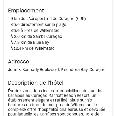
Emplacement
9 km de l’Aéroport intl de Curaçao (CUR)
Situé directement sur la plage
Situé à Près de Willemstad
À 2,6 km de Sambil Curaçao
À 7,8 km de Blue Bay
À 12,4 km de Willemstad
Adresse
John F. Kennedy Boulevard, Piscadera Bay, Curaçao
Description de l'hôtel
Évadez-vous dans les eaux ensoleillées du sud des
Caraïbes au Curaçao Marriott Beach Resort, un
établissement élégant et raffiné. Situé sur six
hectares en bord de mer près de Willemstad, le
complexe offre l'hospitalité chaleureuse et dévouée
pour laquelle les Caraïbes sont connues. Toile de