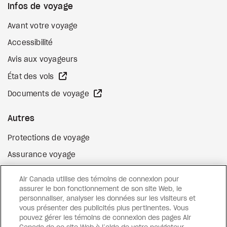
Infos de voyage
Avant votre voyage
Accessibilité
Avis aux voyageurs
Site Web externe
État des vols
Site Web externe
Documents de voyage
Autres
Protections de voyage
Assurance voyage
Options de paiement flexibles
Air Canada utilise des témoins de connexion pour
Surclassement de vol
assurer le bon fonctionnement de son site Web, le
personnaliser, analyser les données sur les visiteurs et
Site Web externe
Cartes-cadeaux
vous présenter des publicités plus pertinentes. Vous
pouvez gérer les témoins de connexion des pages Air