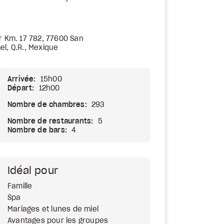
r Km. 17 782, 77600 San
l, Q.R., Mexique
Arrivée:
15h00
Départ:
12h00
Nombre de chambres:
293
Nombre de restaurants:
5
Nombre de bars:
4
Idéal pour
Famille
Spa
Mariages et lunes de miel
Avantages pour les groupes