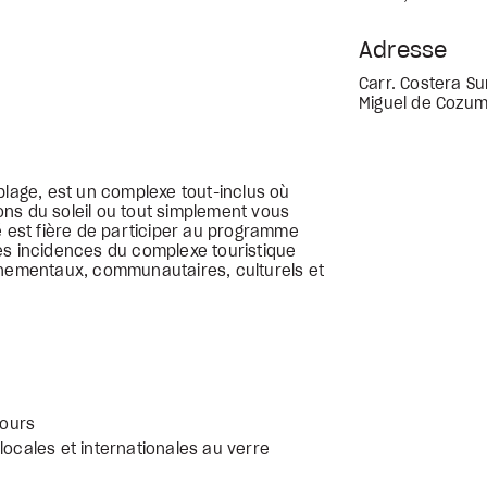
Adresse
Carr. Costera Su
Miguel de Cozume
plage, est un complexe tout-inclus où
ns du soleil ou tout simplement vous
é est fière de participer au programme
es incidences du complexe touristique
nnementaux, communautaires, culturels et
jours
locales et internationales au verre