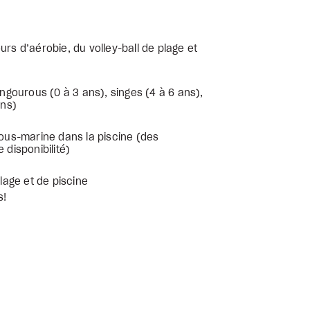
urs d’aérobie, du volley-ball de plage et
gourous (0 à 3 ans), singes (4 à 6 ans),
ans)
sous-marine dans la piscine (des
 disponibilité)
plage et de piscine
s!