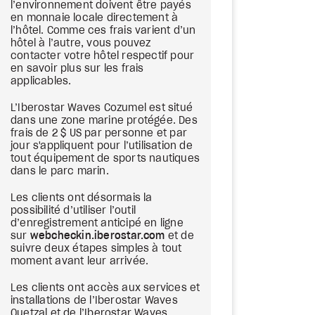
l’environnement doivent être payés
en monnaie locale directement à
l’hôtel. Comme ces frais varient d’un
hôtel à l’autre, vous pouvez
contacter votre hôtel respectif pour
en savoir plus sur les frais
applicables.
L’Iberostar Waves Cozumel est situé
dans une zone marine protégée. Des
frais de 2 $ US par personne et par
jour s'appliquent pour l’utilisation de
tout équipement de sports nautiques
dans le parc marin.
Les clients ont désormais la
possibilité d’utiliser l’outil
d’enregistrement anticipé en ligne
sur
webcheckin.iberostar.com
et de
suivre deux étapes simples à tout
moment avant leur arrivée.
Les clients ont accès aux services et
installations de l’Iberostar Waves
Quetzal et de l’Iberostar Waves