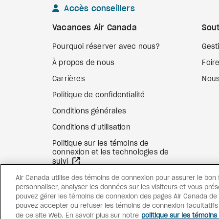
Accès conseillers
Vacances Air Canada
Sout
Pourquoi réserver avec nous?
Gest
À propos de nous
Foir
Carrières
Nous
Politique de confidentialité
Conditions générales
Conditions d'utilisation
Politique sur les témoins de
connexion et les technologies de
Site Web externe
suivi
Air Canada utilise des témoins de connexion pour assurer le bon
personnaliser, analyser les données sur les visiteurs et vous prés
pouvez gérer les témoins de connexion des pages Air Canada de c
pouvez accepter ou refuser les témoins de connexion facultatif
de ce site Web. En savoir plus sur notre
politique sur les témoins