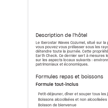
Description de l'hôtel
Le Iberostar Waves Cozumel, situé sur la 
vous pouvez vous prélasser sous les rayo
détendre toute la journée. Cette propriét
Earth Check. Ce dernier sert à mesures l
sur les aspects locaux suivants : enviro
patrimoniaux et économiques.
Formules repas et boissons
Formule tout-inclus
Petit-déjeuner, dîner et souper tous les 
Boissons alcoolisées et non alcoolisées 
Boisson de bienvenue