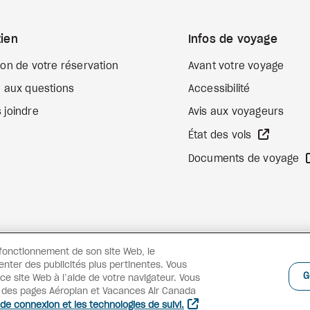
ien
Infos de voyage
ion de votre réservation
Avant votre voyage
e aux questions
Accessibilité
 joindre
Avis aux voyageurs
Site We
État des vols
Documents de voyage
 fonctionnement de son site Web, le
enter des publicités plus pertinentes. Vous
G
e site Web à l’aide de votre navigateur. Vous
s des pages Aéroplan et Vacances Air Canada
 de connexion et les technologies de suivi.