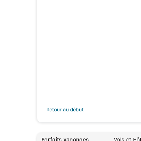
Retour au début
Forfaits vacances
Vols et Hô