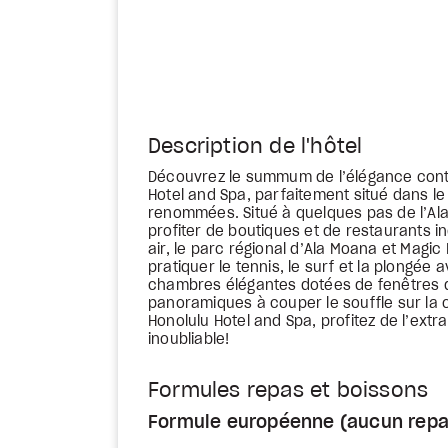
Description de l'hôtel
Découvrez le summum de l’élégance con
Hotel and Spa, parfaitement situé dans l
renommées. Situé à quelques pas de l’Ala 
profiter de boutiques et de restaurants 
air, le parc régional d’Ala Moana et Magic 
pratiquer le tennis, le surf et la plongé
chambres élégantes dotées de fenêtres d
panoramiques à couper le souffle sur la
Honolulu Hotel and Spa, profitez de l’ex
inoubliable!
Formules repas et boissons
Formule européenne (aucun repa