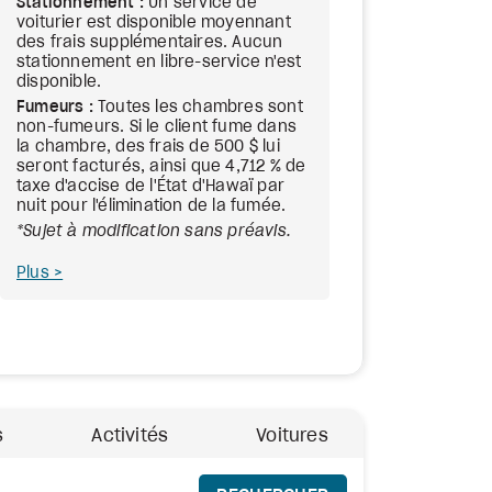
Stationnement :
Un service de
voiturier est disponible moyennant
des frais supplémentaires. Aucun
stationnement en libre-service n'est
disponible.
Fumeurs :
Toutes les chambres sont
non-fumeurs. Si le client fume dans
la chambre, des frais de 500 $ lui
seront facturés, ainsi que 4,712 % de
taxe d'accise de l'État d'Hawaï par
nuit pour l'élimination de la fumée.
*Sujet à modification sans préavis.
Plus
s
Activités
Voitures