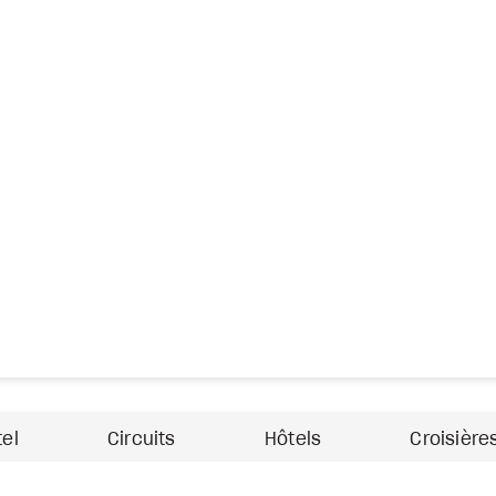
tel
Circuits
Hôtels
Croisière