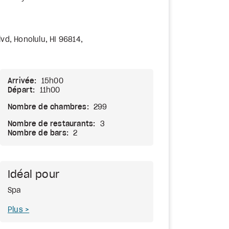
lvd, Honolulu, HI 96814,
Arrivée:
15h00
Départ:
11h00
Nombre de chambres:
299
Nombre de restaurants:
3
Nombre de bars:
2
Idéal pour
Spa
Plus