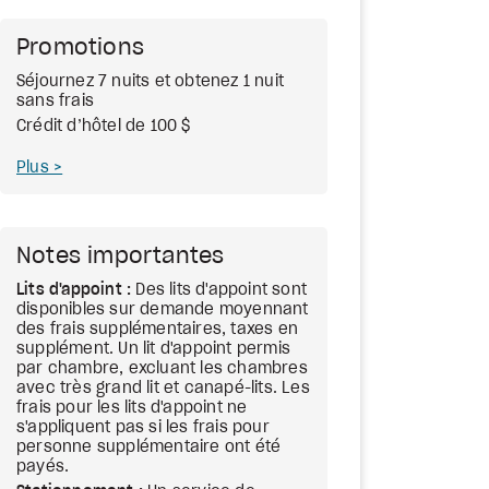
Promotions
Séjournez 7 nuits et obtenez 1 nuit
sans frais
Crédit d’hôtel de 100 $
Plus
Notes importantes
Lits d'appoint :
Des lits d'appoint sont
disponibles sur demande moyennant
des frais supplémentaires, taxes en
supplément. Un lit d'appoint permis
par chambre, excluant les chambres
avec très grand lit et canapé-lits. Les
frais pour les lits d'appoint ne
s'appliquent pas si les frais pour
personne supplémentaire ont été
payés.