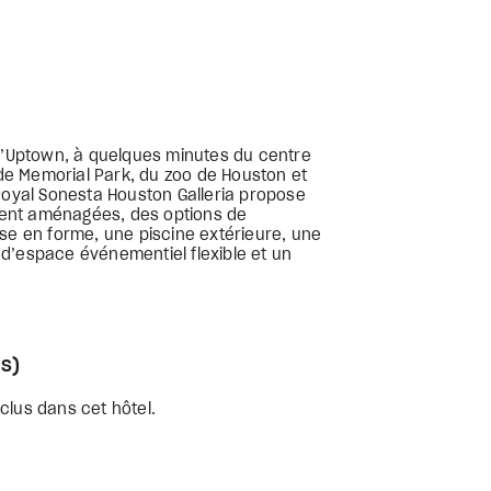
 d’Uptown, à quelques minutes du centre
, de Memorial Park, du zoo de Houston et
 Royal Sonesta Houston Galleria propose
ent aménagées, des options de
ise en forme, une piscine extérieure, une
d’espace événementiel flexible et un
s)
clus dans cet hôtel.