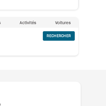
s
Activités
Voitures
RECHERCHER
n