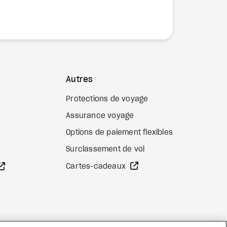
Autres
Protections de voyage
Assurance voyage
Options de paiement flexibles
b externe
Surclassement de vol
Site Web externe
Site Web externe
Cartes-cadeaux