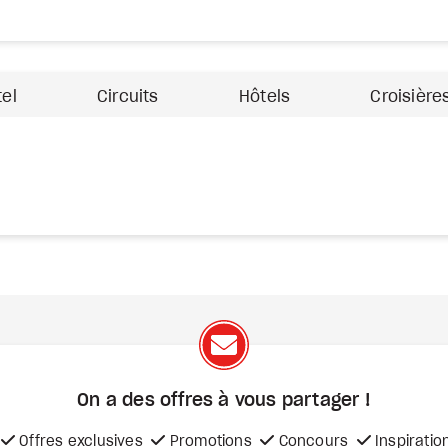
tel
Circuits
Hôtels
Croisière
On a des offres à vous
partager !
Offres exclusives
Promotions
Concours
Inspiratio