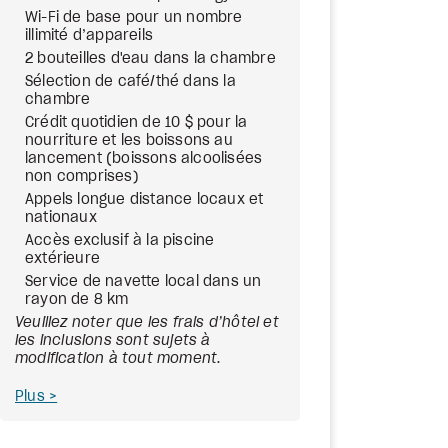
Wi-Fi de base pour un nombre
illimité d’appareils
2 bouteilles d'eau dans la chambre
Sélection de café/thé dans la
chambre
Crédit quotidien de 10 $ pour la
nourriture et les boissons au
lancement (boissons alcoolisées
non comprises)
Appels longue distance locaux et
nationaux
Accès exclusif à la piscine
extérieure
Service de navette local dans un
rayon de 8 km
Veuillez noter que les frais d’hôtel et
les inclusions sont sujets à
modification à tout moment.
Plus