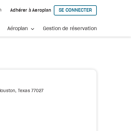
SE CONNECTER
h
Adhérer à Aeroplan
À AEROPLAN
Aéroplan
Gestion de réservation
Houston, Texas 77027