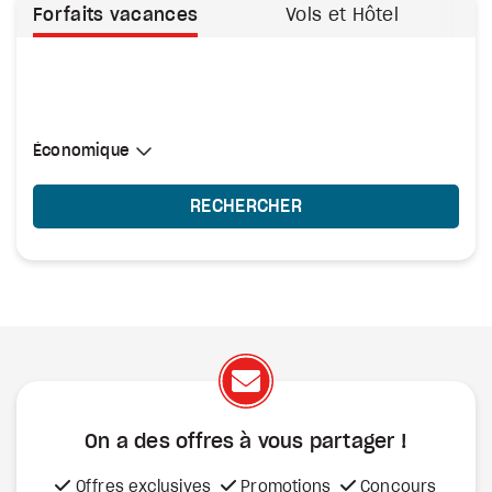
Forfaits vacances
Vols et Hôtel
Sélectionner une cabine
Économique
Économique
RECHERCHER
On a des offres à vous
partager !
Offres exclusives
Promotions
Concours