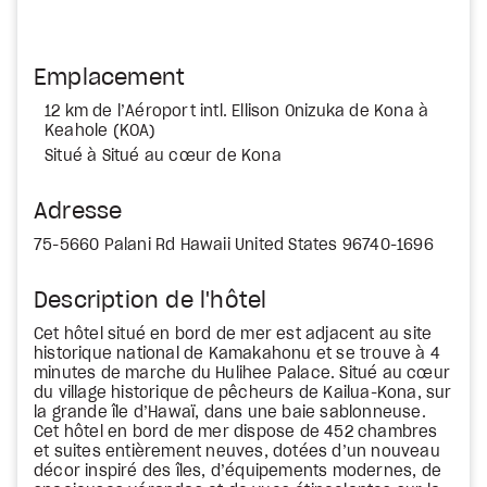
Emplacement
12 km de l’Aéroport intl. Ellison Onizuka de Kona à
Keahole (KOA)
Situé à Situé au cœur de Kona
Adresse
75-5660 Palani Rd Hawaii United States 96740-1696
Description de l'hôtel
Cet hôtel situé en bord de mer est adjacent au site
historique national de Kamakahonu et se trouve à 4
minutes de marche du Hulihee Palace. Situé au cœur
du village historique de pêcheurs de Kailua-Kona, sur
la grande île d’Hawaï, dans une baie sablonneuse.
Cet hôtel en bord de mer dispose de 452 chambres
et suites entièrement neuves, dotées d’un nouveau
décor inspiré des îles, d’équipements modernes, de