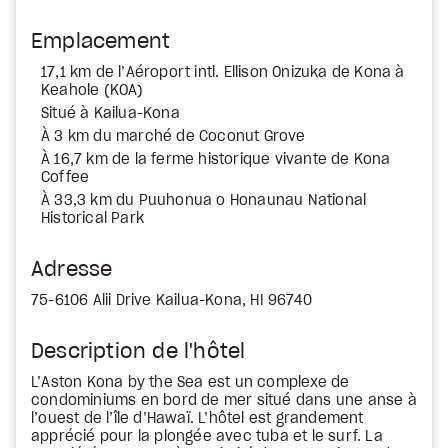
Emplacement
17,1 km de l’Aéroport intl. Ellison Onizuka de Kona à
Keahole (KOA)
Situé à Kailua-Kona
À 3 km du marché de Coconut Grove
À 16,7 km de la ferme historique vivante de Kona
Coffee
À 33,3 km du Puuhonua o Honaunau National
Historical Park
Adresse
75-6106 Alii Drive Kailua-Kona, HI 96740
Description de l'hôtel
L’Aston Kona by the Sea est un complexe de
condominiums en bord de mer situé dans une anse à
l’ouest de l’île d’Hawaï. L’hôtel est grandement
apprécié pour la plongée avec tuba et le surf. La