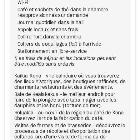
Wi-Fi
Café et sachets de thé dans la chambre
réapprovisionnés sur demande
Journal quotidien dans le hall
Appels locaux et sans frais
Coffre-fort dans la chambre
Colliers de coquillages (
lei
) à l’arrivée
Stationnement en libre-service
*Les frais de séjour et les inclusions peuvent
être modifiés sans préavis
Kailua-Kona - ville balnéaire où vous trouverez
des lieux historiques, des boutiques raffinées, de
charmants restaurants et des événements.
Baie de Kealakekua - le meilleur endroit pour
faire de la plongée avec tuba, nager avec les
dauphins et les honu (tortues de mer).
Holualoa - au cœur de la région du café de Kona.
Observez l’art de la fabrication du café.
Visites de fermes et de brasseries - découvrez le
processus de récolte et d’exportation des
cultures lors d’une visite de ferme ou de