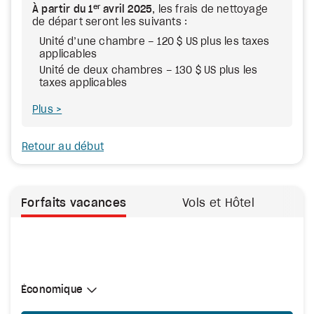
er
À partir du 1
avril 2025
, les frais de nettoyage
de départ seront les suivants :
Unité d’une chambre – 120 $ US plus les taxes
applicables
Unité de deux chambres – 130 $ US plus les
taxes applicables
Plus
Retour au début
Forfaits vacances
Vols et Hôtel
Sélectionner une cabine
Économique
Économique