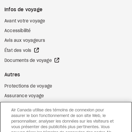
Infos de voyage
Avant votre voyage
Accessibilité
Avis aux voyageurs
Site Web externe
État des vols
Site Web externe
Documents de voyage
Autres
Protections de voyage
Assurance voyage
Options de paiement flexibles
Air Canada utilise des témoins de connexion pour
Surclassement de vol
assurer le bon fonctionnement de son site Web, le
personnaliser, analyser les données sur les visiteurs et
Site Web externe
Cartes-cadeaux
vous présenter des publicités plus pertinentes. Vous