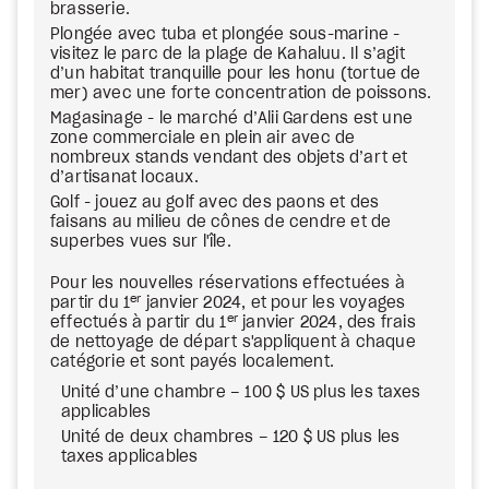
brasserie.
Plongée avec tuba et plongée sous-marine -
visitez le parc de la plage de Kahaluu. Il s’agit
d’un habitat tranquille pour les honu (tortue de
mer) avec une forte concentration de poissons.
Magasinage - le marché d’Alii Gardens est une
zone commerciale en plein air avec de
nombreux stands vendant des objets d’art et
d’artisanat locaux.
Golf - jouez au golf avec des paons et des
faisans au milieu de cônes de cendre et de
superbes vues sur l'île.
Pour les nouvelles réservations effectuées à
er
partir du 1
janvier 2024, et pour les voyages
er
effectués à partir du 1
janvier 2024, des frais
de nettoyage de départ s'appliquent à chaque
catégorie et sont payés localement.
Unité d’une chambre – 100 $ US plus les taxes
applicables
Unité de deux chambres – 120 $ US plus les
taxes applicables