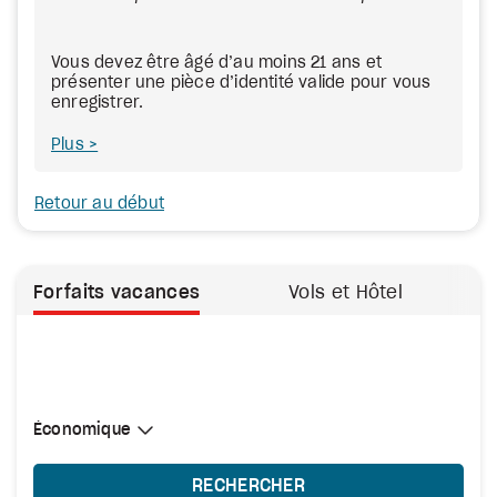
Vous devez être âgé d’au moins 21 ans et
présenter une pièce d’identité valide pour vous
enregistrer.
Plus
Retour au début
Forfaits vacances
Vols et Hôtel
Sélectionner une cabine
Économique
Économique
RECHERCHER