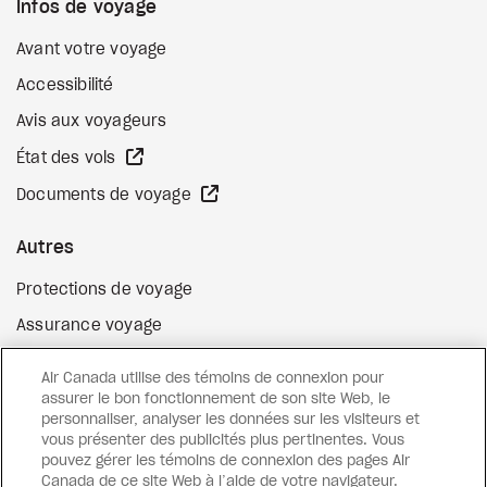
Infos de voyage
Avant votre voyage
Accessibilité
Avis aux voyageurs
Site Web externe
État des vols
Site Web externe
Documents de voyage
Autres
Protections de voyage
Assurance voyage
Options de paiement flexibles
Air Canada utilise des témoins de connexion pour
Surclassement de vol
assurer le bon fonctionnement de son site Web, le
personnaliser, analyser les données sur les visiteurs et
Site Web externe
Cartes-cadeaux
vous présenter des publicités plus pertinentes. Vous
pouvez gérer les témoins de connexion des pages Air
Canada de ce site Web à l’aide de votre navigateur.