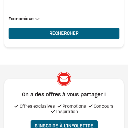
Sélectionner une cabine
Économique
Économique
RECHERCHER
On a des offres à vous
partager !
Offres exclusives
Promotions
Concours
Inspiration
S’INSCRIRE À L’INFOLETTRE