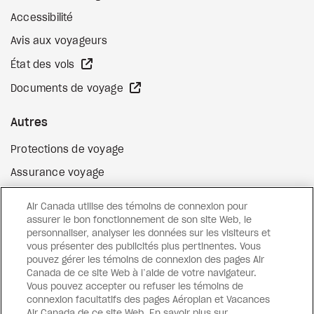
Accessibilité
Avis aux voyageurs
Site Web externe
État des vols
Site Web externe
Documents de voyage
Autres
Protections de voyage
Assurance voyage
Options de paiement flexibles
Air Canada utilise des témoins de connexion pour
Surclassement de vol
assurer le bon fonctionnement de son site Web, le
personnaliser, analyser les données sur les visiteurs et
Site Web externe
Cartes-cadeaux
vous présenter des publicités plus pertinentes. Vous
pouvez gérer les témoins de connexion des pages Air
Canada de ce site Web à l’aide de votre navigateur.
Vous pouvez accepter ou refuser les témoins de
Facebook
Instagram
Pinterest
connexion facultatifs des pages Aéroplan et Vacances
Air Canada de ce site Web. En savoir plus sur