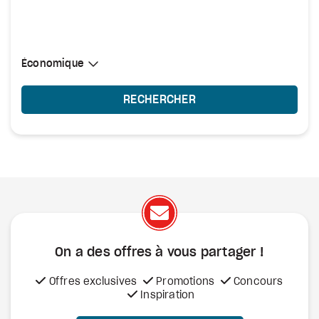
Sélectionner une cabine
Économique
Économique
RECHERCHER
On a des offres à vous
partager !
Offres exclusives
Promotions
Concours
Inspiration