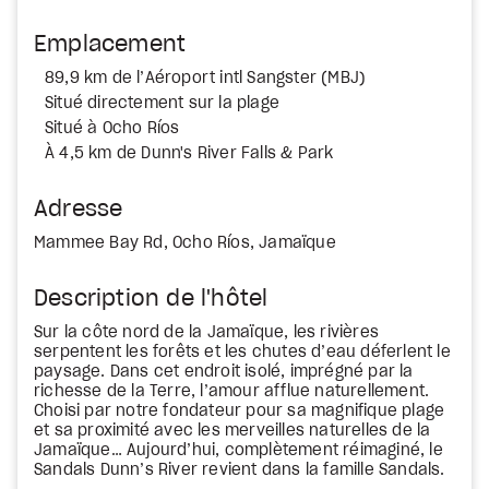
Emplacement
89,9 km de l’Aéroport intl Sangster (MBJ)
Situé directement sur la plage
Situé à Ocho Ríos
À 4,5 km de Dunn's River Falls & Park
Adresse
Mammee Bay Rd, Ocho Ríos, Jamaïque
Description de l'hôtel
Sur la côte nord de la Jamaïque, les rivières
serpentent les forêts et les chutes d’eau déferlent le
paysage. Dans cet endroit isolé, imprégné par la
richesse de la Terre, l’amour afflue naturellement.
Choisi par notre fondateur pour sa magnifique plage
et sa proximité avec les merveilles naturelles de la
Jamaïque… Aujourd’hui, complètement réimaginé, le
Sandals Dunn’s River revient dans la famille Sandals.