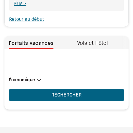
Plus
Retour au début
Forfaits vacances
Vols et Hôtel
Sélectionner une cabine
Économique
Économique
RECHERCHER