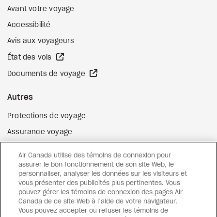
Avant votre voyage
Accessibilité
Avis aux voyageurs
Site Web externe
État des vols
Site Web externe
Documents de voyage
Autres
Protections de voyage
Assurance voyage
Options de paiement flexibles
Air Canada utilise des témoins de connexion pour
Surclassement de vol
assurer le bon fonctionnement de son site Web, le
personnaliser, analyser les données sur les visiteurs et
Site Web externe
Cartes-cadeaux
vous présenter des publicités plus pertinentes. Vous
pouvez gérer les témoins de connexion des pages Air
Canada de ce site Web à l’aide de votre navigateur.
Vous pouvez accepter ou refuser les témoins de
Facebook
Instagram
Pinterest