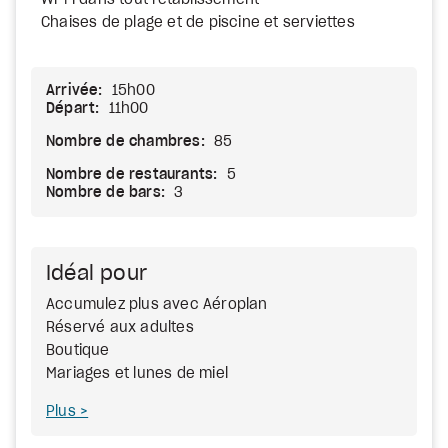
Wi-Fi dans tout l'établissement
Chaises de plage et de piscine et serviettes
Arrivée:
15h00
Départ:
11h00
Nombre de chambres:
85
Nombre de restaurants:
5
Nombre de bars:
3
Idéal pour
Accumulez plus avec Aéroplan
Réservé aux adultes
Boutique
Mariages et lunes de miel
Plus