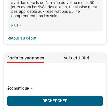
avoir les détails de l’arrivée du vol au moins 60
jours avant l’arrivée des clients. L’inclusion n’est
pas applicable aux réservations qui ne
comprennent pas les vols.
Plus
Retour au début
Forfaits vacances
Vols et Hôtel
Sélectionner une cabine
Économique
Économique
RECHERCHER