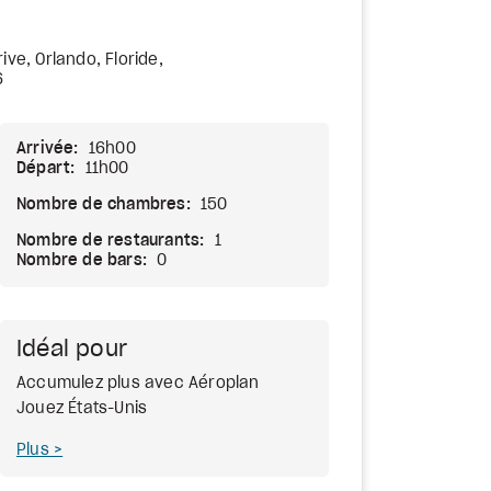
ive, Orlando, Floride,
6
Arrivée:
16h00
Départ:
11h00
Nombre de chambres:
150
Nombre de restaurants:
1
Nombre de bars:
0
Idéal pour
Accumulez plus avec Aéroplan
Jouez États-Unis
Plus