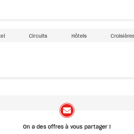
tel
Circuits
Hôtels
Croisière
On a des offres à vous
partager !