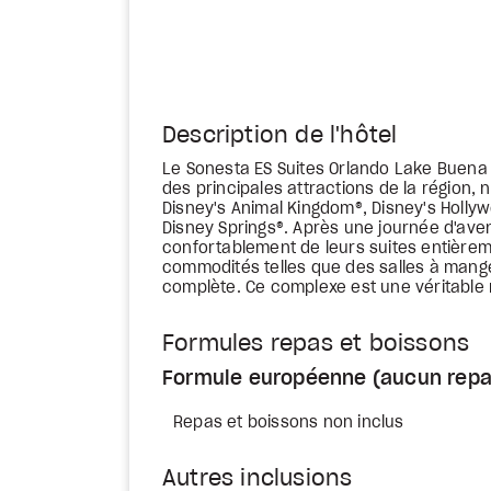
Description de l'hôtel
Le Sonesta ES Suites Orlando Lake Buena V
des principales attractions de la région
Disney's Animal Kingdom®, Disney's Hollyw
Disney Springs®. Après une journée d'aven
confortablement de leurs suites entière
commodités telles que des salles à mange
complète. Ce complexe est une véritable 
Formules repas et boissons
Formule européenne (aucun repa
Repas et boissons non inclus
Autres inclusions