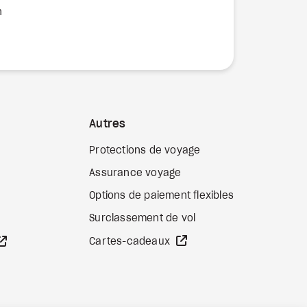
n
Autres
Protections de voyage
Assurance voyage
Options de paiement flexibles
b externe
Surclassement de vol
Site Web externe
Site Web externe
Cartes-cadeaux