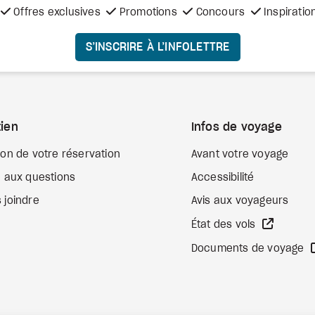
Offres exclusives
Promotions
Concours
Inspiratio
S’INSCRIRE À L’INFOLETTRE
ien
Infos de voyage
ion de votre réservation
Avant votre voyage
e aux questions
Accessibilité
 joindre
Avis aux voyageurs
Site We
État des vols
Documents de voyage