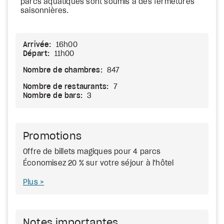
parcs aquatiques sont soumis à des fermetures
saisonnières.
Arrivée:
16h00
Départ:
11h00
Nombre de chambres:
847
Nombre de restaurants:
7
Nombre de bars:
3
Promotions
Offre de billets magiques pour 4 parcs
Économisez 20 % sur votre séjour à l'hôtel
Plus
Notes importantes