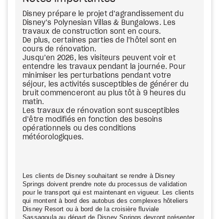
Disney prépare le projet d’agrandissement du
Disney’s Polynesian Villas & Bungalows. Les
travaux de construction sont en cours.
De plus, certaines parties de l’hôtel sont en
cours de rénovation.
Jusqu’en 2026, les visiteurs peuvent voir et
entendre les travaux pendant la journée. Pour
minimiser les perturbations pendant votre
séjour, les activités susceptibles de générer du
bruit commenceront au plus tôt à 9 heures du
matin.
Les travaux de rénovation sont susceptibles
d’être modifiés en fonction des besoins
opérationnels ou des conditions
météorologiques.
Les clients de Disney souhaitant se rendre à Disney
Springs doivent prendre note du processus de validation
pour le transport qui est maintenant en vigueur. Les clients
qui montent à bord des autobus des complexes hôteliers
Disney Resort ou à bord de la croisière fluviale
Sassagoula
au
départ de Disney Springs devront présenter