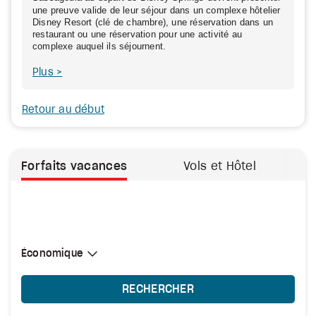
une preuve valide de leur séjour dans un complexe hôtelier
Disney Resort (clé de chambre), une réservation dans un
restaurant ou une réservation pour une activité au
complexe auquel ils séjournent.
Plus
Retour au début
Forfaits vacances
Vols et Hôtel
Sélectionner une cabine
Économique
Économique
RECHERCHER