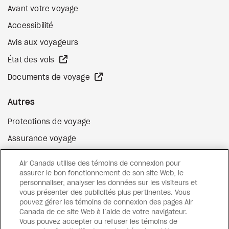
Avant votre voyage
Accessibilité
Avis aux voyageurs
Site Web externe
État des vols
Site Web externe
Documents de voyage
Autres
Protections de voyage
Assurance voyage
Options de paiement flexibles
Air Canada utilise des témoins de connexion pour
Surclassement de vol
assurer le bon fonctionnement de son site Web, le
personnaliser, analyser les données sur les visiteurs et
Site Web externe
Cartes-cadeaux
vous présenter des publicités plus pertinentes. Vous
pouvez gérer les témoins de connexion des pages Air
Canada de ce site Web à l’aide de votre navigateur.
Vous pouvez accepter ou refuser les témoins de
Facebook
Instagram
Pinterest