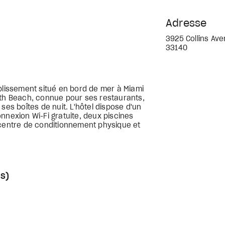
Adresse
3925 Collins Ave
33140
ablissement situé en bord de mer à Miami
uth Beach, connue pour ses restaurants,
ses boîtes de nuit. L'hôtel dispose d'un
nnexion Wi-Fi gratuite, deux piscines
 centre de conditionnement physique et
s)