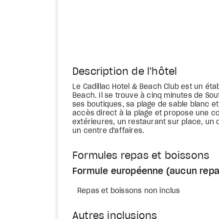
Description de l'hôtel
Le Cadillac Hotel & Beach Club est un ét
Beach. Il se trouve à cinq minutes de So
ses boutiques, sa plage de sable blanc et 
accès direct à la plage et propose une co
extérieures, un restaurant sur place, un
un centre d'affaires.
Formules repas et boissons
Formule européenne (aucun repa
Repas et boissons non inclus
Autres inclusions