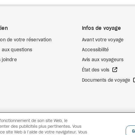
ien
Infos de voyage
ion de votre réservation
Avant votre voyage
e aux questions
Accessibilité
 joindre
Avis aux voyageurs
Site We
État des vols
Documents de voyage
 fonctionnement de son site Web, le
enter des publicités plus pertinentes. Vous
G
e site Web à l’aide de votre navigateur. Vous