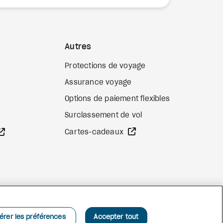
Autres
Protections de voyage
Assurance voyage
Options de paiement flexibles
b externe
Surclassement de vol
Site Web externe
Site Web externe
Cartes-cadeaux
Facebook
Instagram
Pinterest
érer les préférences
Accepter tout