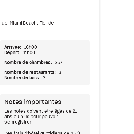
nue, Miami Beach, Floride
Arrivée:
16h00
Départ:
11h00
Nombre de chambres:
357
Nombre de restaurants:
3
Nombre de bars:
3
Notes importantes
Les hôtes doivent être âgés de 21
ans ou plus pour pouvoir
s'enregistrer.
Des frais d'hôtel quotidiens de 45 $