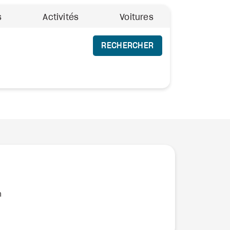
s
Activités
Voitures
RECHERCHER
n