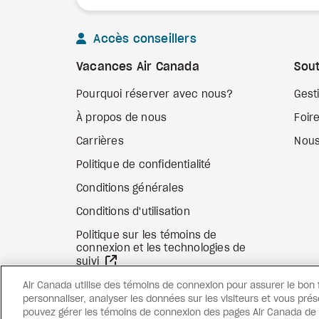
Accès conseillers
Vacances Air Canada
Sout
Pourquoi réserver avec nous?
Gest
À propos de nous
Foir
Carrières
Nous
Politique de confidentialité
Conditions générales
Conditions d'utilisation
Politique sur les témoins de
connexion et les technologies de
Site Web externe
suivi
Air Canada utilise des témoins de connexion pour assurer le bon
personnaliser, analyser les données sur les visiteurs et vous prés
pouvez gérer les témoins de connexion des pages Air Canada de c