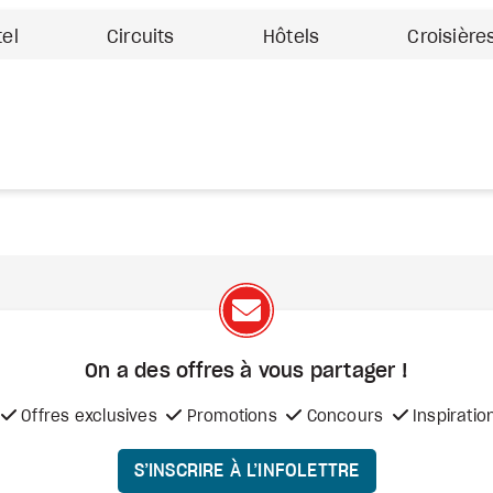
tel
Circuits
Hôtels
Croisière
On a des offres à vous
partager !
Offres exclusives
Promotions
Concours
Inspiratio
S’INSCRIRE À L’INFOLETTRE