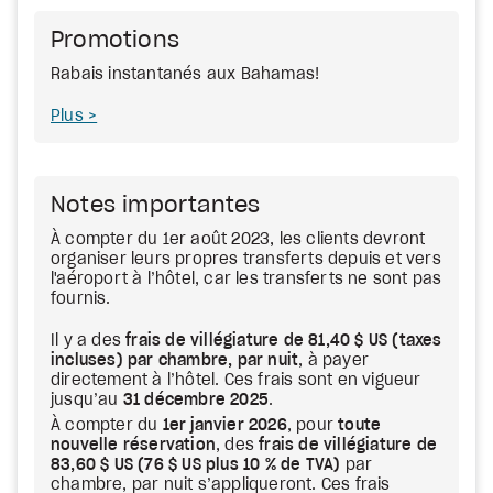
Promotions
Rabais instantanés aux Bahamas!
Plus
Notes importantes
À compter du 1er août 2023, les clients devront
organiser leurs propres transferts depuis et vers
l'aéroport à l’hôtel, car les transferts ne sont pas
fournis.
Il y a des
frais de villégiature de 81,40 $ US (taxes
incluses) par chambre, par nuit
, à payer
directement à l’hôtel. Ces frais sont en vigueur
jusqu’au
31 décembre 2025
.
À compter du
1er janvier 2026
, pour
toute
nouvelle réservation
, des
frais de villégiature de
83,60 $ US (76 $ US plus 10 % de TVA)
par
chambre, par nuit s’appliqueront. Ces frais