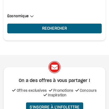
Sélectionner une cabine
Économique
Économique
RECHERCHER
On a des offres à vous
partager !
Offres exclusives
Promotions
Concours
Inspiration
S’INSCRIRE À L’INFOLETTRE