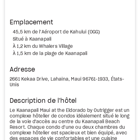
Emplacement
45,5 km de l’Aéroport de Kahului (OGG)
Situé à Kaanapali
À 1,2 km du Whalers Village
À 1,5 km de la plage de Kaanapali
Adresse
2661 Kekaa Drive, Lahaina, Maui 96761-1933, États-
Unis
Description de l'hôtel
Le Kaanapali Maui at the Eldorado by Outrigger est un
complexe hôtelier de condos idéalement situé le long
de la voie d'accès au centre du Kaanapali Beach
Resort. Chaque condo d'une ou deux chambres du
complexe hôtelier est spacieux et bien équipé, avec
des espaces de vie confortables et une cuisine