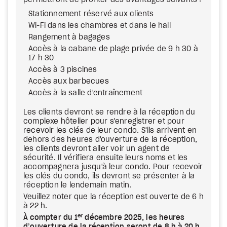
permettront de profiter des avantages suivants :
Stationnement réservé aux clients
Wi-Fi dans les chambres et dans le hall
Rangement à bagages
Accès à la cabane de plage privée de 9 h 30 à
17 h 30
Accès à 3 piscines
Accès aux barbecues
Accès à la salle d'entraînement
Les clients devront se rendre à la réception du
complexe hôtelier pour s'enregistrer et pour
recevoir les clés de leur condo. S'ils arrivent en
dehors des heures d'ouverture de la réception,
les clients devront aller voir un agent de
sécurité. Il vérifiera ensuite leurs noms et les
accompagnera jusqu'à leur condo. Pour recevoir
les clés du condo, ils devront se présenter à la
réception le lendemain matin.
Veuillez noter que la réception est ouverte de 6 h
à 22 h.
er
À compter du 1
décembre 2025, les heures