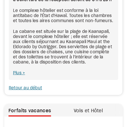
d’ouverture de la réception seront de 8 h à 20 h
Le complexe hôtelier est conforme à la loi
antitabac de l'État d'Hawaï. Toutes les chambres
et toutes les aires communes sont non-fumeurs.
La cabane est située sur la plage de Kaanapali,
devant le complexe hôtelier ; elle est réservée
aux clients séjournant au Kaanapali Maui at the
Eldorado by Outrigger. Des serviettes de plage et
des dossiers de chaises, une cuisine complète
et des toilettes se trouvent à l'intérieur de la
cabane, à la disposition des clients.
Plus
Retour au début
Forfaits vacances
Vols et Hôtel