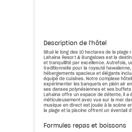
Description de l'hôtel
Situé le long des 10 hectares de la plag
Lahaina Resort & Bungalows est la destina
et tranquillité par excellence. Autrefois, 
traditionnelle pour la royauté hawaïenne,
hébergements spacieux et élégants inclu
équipé de cuisines. Notre complexe hôteli
expérimenter les banquets en plein air 
ses danses polynésiennes et ses buffets 
Lahaina offre un espace de détente, il 
méticuleusement avec vue sur la mer dans
musique en direct est jouée à la scène en 
la plage et la piscine offrent un éventail d
Formules repas et boissons