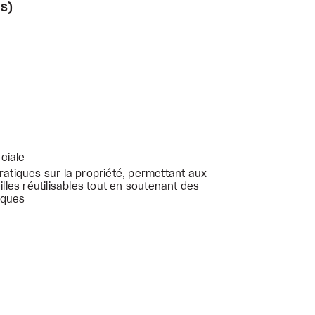
s)
ciale
ratiques sur la propriété, permettant aux
illes réutilisables tout en soutenant des
iques