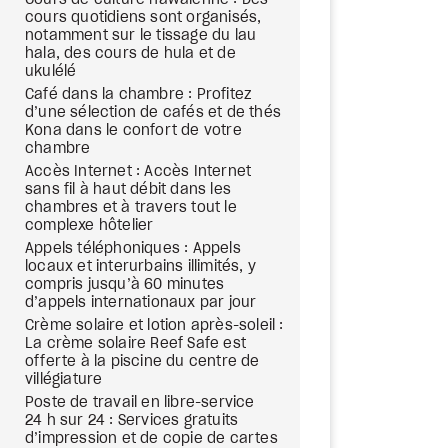
Cours de culture hawaïenne : Des
cours quotidiens sont organisés,
notamment sur le tissage du lau
hala, des cours de hula et de
ukulélé
Café dans la chambre : Profitez
d’une sélection de cafés et de thés
Kona dans le confort de votre
chambre
Accès Internet : Accès Internet
sans fil à haut débit dans les
chambres et à travers tout le
complexe hôtelier
Appels téléphoniques : Appels
locaux et interurbains illimités, y
compris jusqu’à 60 minutes
d’appels internationaux par jour
Crème solaire et lotion après-soleil :
La crème solaire Reef Safe est
offerte à la piscine du centre de
villégiature
Poste de travail en libre-service
24 h sur 24 : Services gratuits
d’impression et de copie de cartes