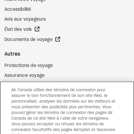
Accessibilité
Avis aux voyageurs
Site Web externe
État des vols
Site Web externe
Documents de voyage
Autres
Protections de voyage
Assurance voyage
Options de paiement flexibles
Air Canada utilise des témoins de connexion pour
Surclassement de vol
assurer le bon fonctionnement de son site Web, le
personnaliser, analyser les données sur les visiteurs et
Site Web externe
Cartes-cadeaux
vous présenter des publicités plus pertinentes. Vous
pouvez gérer les témoins de connexion des pages Air
Canada de ce site Web à l’aide de votre navigateur.
Vous pouvez accepter ou refuser les témoins de
Facebook
Instagram
Pinterest
connexion facultatifs des pages Aéroplan et Vacances