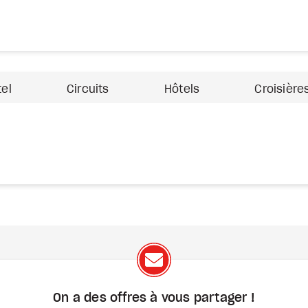
tel
Circuits
Hôtels
Croisière
On a des offres à vous
partager !