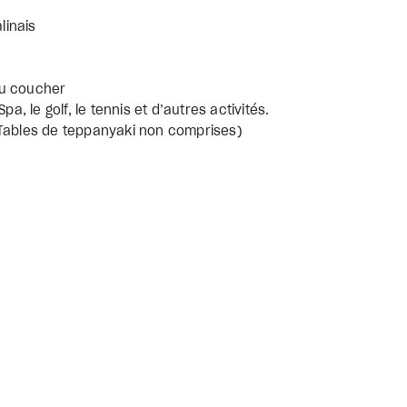
linais
au coucher
a, le golf, le tennis et d’autres activités.
(Tables de teppanyaki non comprises)