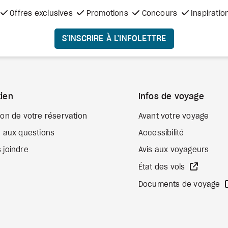
Offres exclusives
Promotions
Concours
Inspiratio
S’INSCRIRE À L’INFOLETTRE
ien
Infos de voyage
ion de votre réservation
Avant votre voyage
e aux questions
Accessibilité
 joindre
Avis aux voyageurs
Site We
État des vols
Documents de voyage