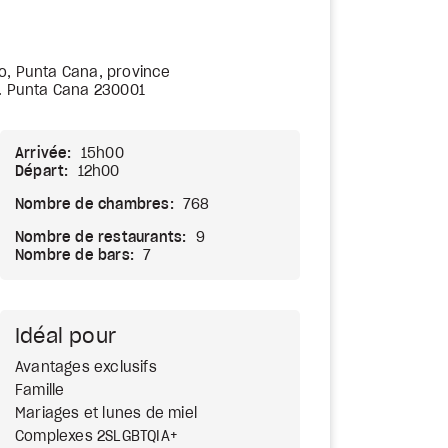
o, Punta Cana, province
a. Punta Cana 230001
Arrivée:
15h00
Départ:
12h00
Nombre de chambres:
768
Nombre de restaurants:
9
Nombre de bars:
7
Idéal pour
Avantages exclusifs
Famille
Mariages et lunes de miel
Complexes 2SLGBTQIA+