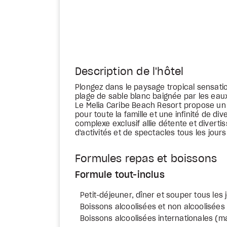
Description de l'hôtel
Plongez dans le paysage tropical sensati
plage de sable blanc baignée par les eau
Le Melia Caribe Beach Resort propose un d
pour toute la famille et une infinité de d
complexe exclusif allie détente et divert
d'activités et de spectacles tous les jours
Formules repas et boissons
Formule tout-inclus
Petit-déjeuner, dîner et souper tous les 
Boissons alcoolisées et non alcoolisées 
Boissons alcoolisées internationales (m