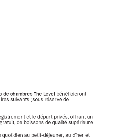
es de chambres The Level
bénéficieront
res suivants (sous réserve de
gistrement et le départ privés, offrant un
 gratuit, de boissons de qualité supérieure
 quotidien au petit-déjeuner, au dîner et