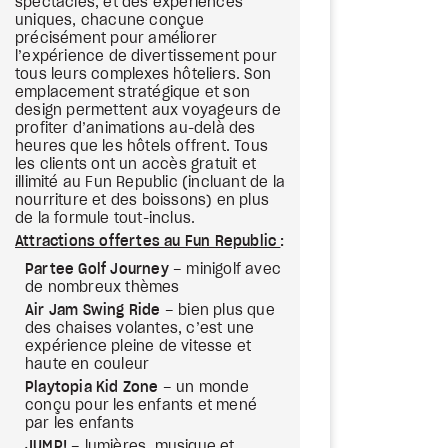
spectacles, et des expériences
uniques, chacune conçue
précisément pour améliorer
l’expérience de divertissement pour
tous leurs complexes hôteliers. Son
emplacement stratégique et son
design permettent aux voyageurs de
profiter d’animations au-delà des
heures que les hôtels offrent. Tous
les clients ont un accès gratuit et
illimité au Fun Republic (incluant de la
nourriture et des boissons) en plus
de la formule tout-inclus.
Attractions offertes au Fun Republic
:
Partee Golf Journey
– minigolf avec
de nombreux thèmes
Air Jam Swing Ride
– bien plus que
des chaises volantes, c’est une
expérience pleine de vitesse et
haute en couleur
Playtopia Kid Zone
– un monde
conçu pour les enfants et mené
par les enfants
JUMP!
– lumières, musique et