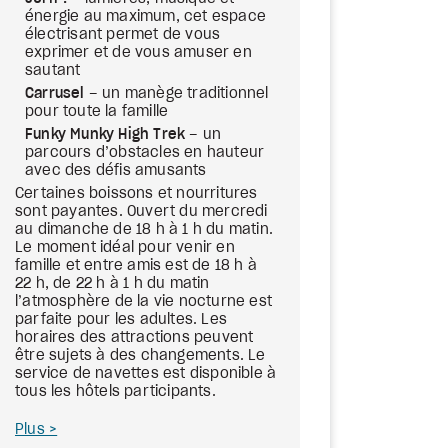
énergie au maximum, cet espace
électrisant permet de vous
exprimer et de vous amuser en
sautant
Carrusel
– un manège traditionnel
pour toute la famille
Funky Munky High Trek
– un
parcours d’obstacles en hauteur
avec des défis amusants
Certaines boissons et nourritures
sont payantes. Ouvert du mercredi
au dimanche de 18 h à 1 h du matin.
Le moment idéal pour venir en
famille et entre amis est de 18 h à
22 h, de 22 h à 1 h du matin
l’atmosphère de la vie nocturne est
parfaite pour les adultes. Les
horaires des attractions peuvent
être sujets à des changements. Le
service de navettes est disponible à
tous les hôtels participants.
Plus