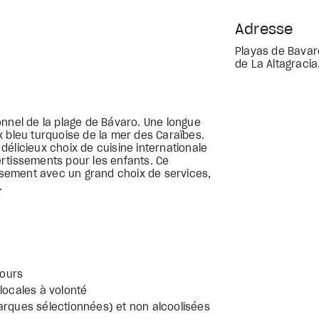
Adresse
Playas de Bavar
de La Altagraci
onnel de la plage de Bávaro. Une longue
x bleu turquoise de la mer des Caraïbes.
élicieux choix de cuisine internationale
ivertissements pour les enfants. Ce
issement avec un grand choix de services,
.
jours
locales à volonté
arques sélectionnées) et non alcoolisées