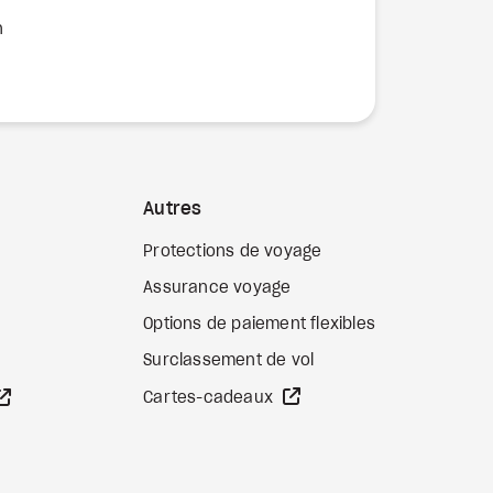
n
Autres
Protections de voyage
Assurance voyage
Options de paiement flexibles
b externe
Surclassement de vol
Site Web externe
Site Web externe
Cartes-cadeaux