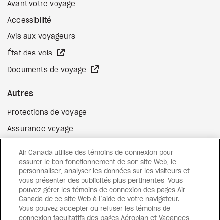
Avant votre voyage
Accessibilité
Avis aux voyageurs
Site Web externe
État des vols
Site Web externe
Documents de voyage
Autres
Protections de voyage
Assurance voyage
Options de paiement flexibles
Air Canada utilise des témoins de connexion pour
Surclassement de vol
assurer le bon fonctionnement de son site Web, le
personnaliser, analyser les données sur les visiteurs et
Site Web externe
Cartes-cadeaux
vous présenter des publicités plus pertinentes. Vous
pouvez gérer les témoins de connexion des pages Air
Canada de ce site Web à l’aide de votre navigateur.
Vous pouvez accepter ou refuser les témoins de
Facebook
Instagram
Pinterest
connexion facultatifs des pages Aéroplan et Vacances