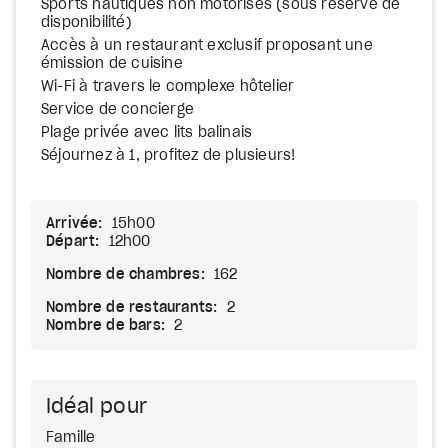
Sports nautiques non motorisés (sous réserve de
disponibilité)
Accès à un restaurant exclusif proposant une
émission de cuisine
Wi-Fi à travers le complexe hôtelier
Service de concierge
Plage privée avec lits balinais
Séjournez à 1, profitez de plusieurs!
Arrivée:
15h00
Départ:
12h00
Nombre de chambres:
162
Nombre de restaurants:
2
Nombre de bars:
2
Idéal pour
Famille