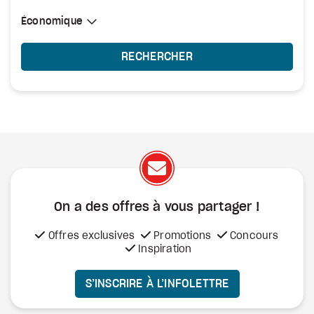
Sélectionner une cabine
Économique
Économique
RECHERCHER
On a des offres à vous
partager !
Offres exclusives
Promotions
Concours
Inspiration
S’INSCRIRE À L’INFOLETTRE