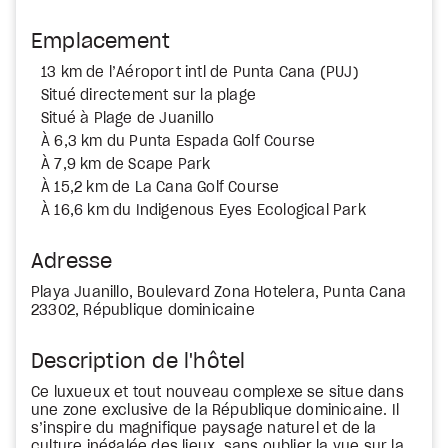
Emplacement
13 km de l’Aéroport intl de Punta Cana (PUJ)
Situé directement sur la plage
Situé à Plage de Juanillo
À 6,3 km du Punta Espada Golf Course
À 7,9 km de Scape Park
À 15,2 km de La Cana Golf Course
À 16,6 km du Indigenous Eyes Ecological Park
Adresse
Playa Juanillo, Boulevard Zona Hotelera, Punta Cana
23302, République dominicaine
Description de l'hôtel
Ce luxueux et tout nouveau complexe se situe dans
une zone exclusive de la République dominicaine. Il
s’inspire du magnifique paysage naturel et de la
culture inégalée des lieux, sans oublier la vue sur la