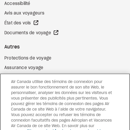
Accessibilité
Avis aux voyageurs
Site Web externe
État des vols
Site Web externe
Documents de voyage
Autres
Protections de voyage
Assurance voyage
Options de paiement flexibles
Air Canada utilise des témoins de connexion pour
Surclassement de vol
assurer le bon fonctionnement de son site Web, le
personnaliser, analyser les données sur les visiteurs et
Site Web externe
Cartes-cadeaux
vous présenter des publicités plus pertinentes. Vous
pouvez gérer les témoins de connexion des pages Air
Canada de ce site Web à l’aide de votre navigateur.
Vous pouvez accepter ou refuser les témoins de
Facebook
Instagram
Pinterest
connexion facultatifs des pages Aéroplan et Vacances
Air Canada de ce site Web. En savoir plus sur
©
2026
Vacances Air Canada