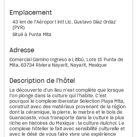
Emplacement
43 km de l’Aéroport intl Lic. Gustavo Díaz Ordaz
(PVR)
Situé à Punta Mita
Adresse
Comercial Camino Ingreso a Litibú, Lote 15 Punta de
Mita, 63734 Riviera Nayarit, Nayarit, Mexique
Description de l'hôtel
La découverte d’un lieu n’est complète que lorsque
l’on plonge dans la culture qui l’habite. C’est
pourquoi le complexe Iberostar Selection Playa Mita,
construit avec des matériaux provenant de la région
dont la céramique, la pierre, le marbre et le bois de
Guanacaste, vous transporte dans la culture la plus
riche en histoires du Mexique : la culture
Huichol
. Le
complexe hôtelier le fait avec sensibilité culturelle et
avec le désir de vous faire vivre une expérience