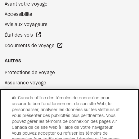
Avant votre voyage
Accessibilité
Avis aux voyageurs
Site Web externe
État des vols
Site Web externe
Documents de voyage
Autres
Protections de voyage
Assurance voyage
Options de paiement flexibles
Air Canada utilise des témoins de connexion pour
Surclassement de vol
assurer le bon fonctionnement de son site Web, le
personnaliser, analyser les données sur les visiteurs et
Site Web externe
Cartes-cadeaux
vous présenter des publicités plus pertinentes. Vous
pouvez gérer les témoins de connexion des pages Air
Canada de ce site Web à l’aide de votre navigateur.
Vous pouvez accepter ou refuser les témoins de
Facebook
Instagram
Pinterest