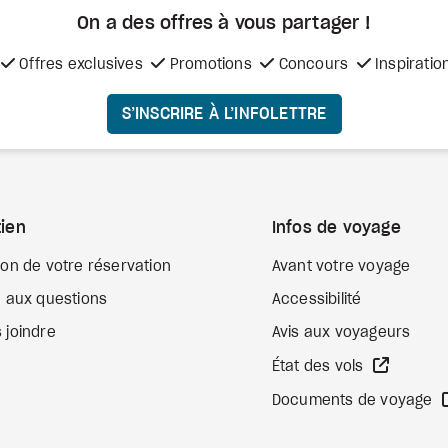
On a des offres à vous
partager !
Offres exclusives
Promotions
Concours
Inspiratio
S’INSCRIRE À L’INFOLETTRE
ien
Infos de voyage
ion de votre réservation
Avant votre voyage
e aux questions
Accessibilité
 joindre
Avis aux voyageurs
Site We
État des vols
Documents de voyage