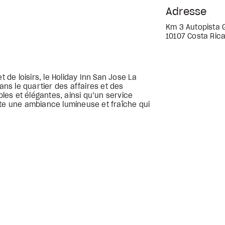
Adresse
Km 3 Autopista 
10107 Costa Ric
t de loisirs, le Holiday Inn San Jose La
s le quartier des affaires et des
es et élégantes, ainsi qu’un service
nte une ambiance lumineuse et fraîche qui