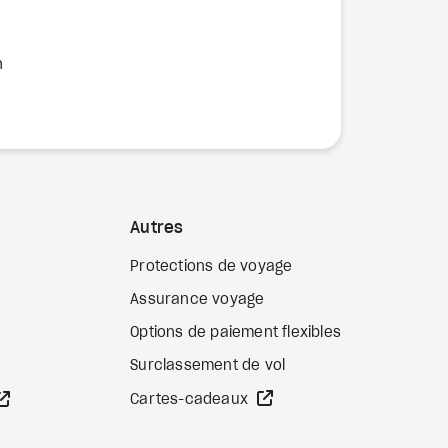
n
Autres
Protections de voyage
Assurance voyage
Options de paiement flexibles
b externe
Surclassement de vol
Site Web externe
Site Web externe
Cartes-cadeaux