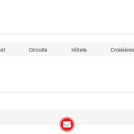
tel
Circuits
Hôtels
Croisière