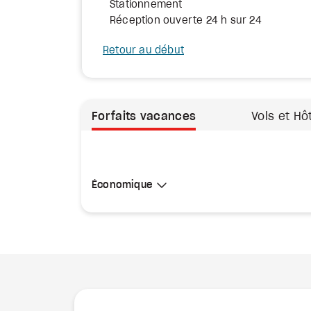
Stationnement
Réception ouverte 24 h sur 24
Retour au début
Forfaits vacances
Vols et Hô
Sélectionner une cabine
Économique
Économique