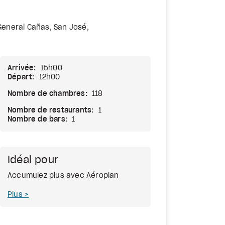
General Cañas, San José,
a
Arrivée:
15h00
Départ:
12h00
Nombre de chambres:
118
Nombre de restaurants:
1
Nombre de bars:
1
Idéal pour
Accumulez plus avec Aéroplan
Plus