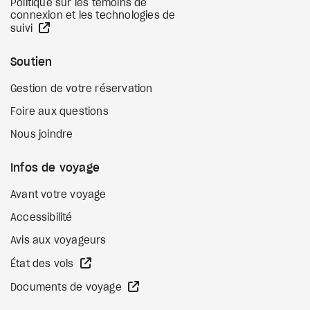
Politique sur les témoins de
connexion et les technologies de
Site Web externe
suivi
Soutien
Gestion de votre réservation
Foire aux questions
Nous joindre
Infos de voyage
Avant votre voyage
Accessibilité
Avis aux voyageurs
Site Web externe
État des vols
Site Web externe
Documents de voyage