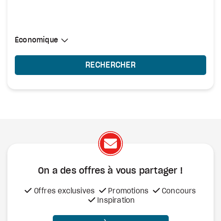
Sélectionner une cabine
Économique
Économique
RECHERCHER
On a des offres à vous
partager !
Offres exclusives
Promotions
Concours
Inspiration