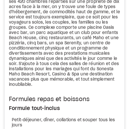
ses 420 chambres réparties sur une propriété de dix
acres face à la mer, on y trouve une foule de types
d'hébergement, de commodités haut de gamme, et le
service est toujours exemplaire, que ce soit pour les
voyageurs solos, les couples, les familles ou les
groupes. Ce complexe comporte une piscine Oasis
avec bar, un parc aquatique et un club pour enfants
Beach House, cinq restaurants, un café Maho et une
pizzéria, cinq bars, un spa Serenity, un centre de
conditionnement physique et un programme de
divertissements avec des prestations musicales
dynamiques ainsi que des activités le jour comme le
soir. S'ajoute à tous cela des salles de réunion et des
installations pour les mariages qui font du Sonesta
Maho Beach Resort, Casino & Spa une destination
vacances plus que mémorable, et tout simplement
inoubliable.
Formules repas et boissons
Formule tout-inclus
Petit-déjeuner, dîner, collations et souper tous les
jours