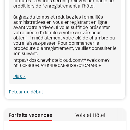
facturés. Ces frais seront prélevés par carte de
crédit lors de l’enregistrement à l’hôtel.
Gagnez du temps et réduisez les formalités
administratives en vous enregistrant en ligne
avant votre arrivée. Il vous suffit de présenter
votre pièce d’identité à votre arrivée pour
obtenir immédiatement votre clé de chambre ou
votre laissez-passer. Pour commencer la
procédure d’enregistrement, veuillez consulter le
lien suivant.
https://kiosk.newhotelcloud.com/#/welcome?
ht=00E360F5A1614D80A98638701C74A95F
Plus
Retour au début
Forfaits vacances
Vols et Hôtel