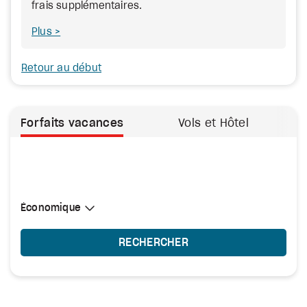
frais supplémentaires.
Plus
Retour au début
Forfaits vacances
Vols et Hôtel
Sélectionner une cabine
Économique
Économique
RECHERCHER