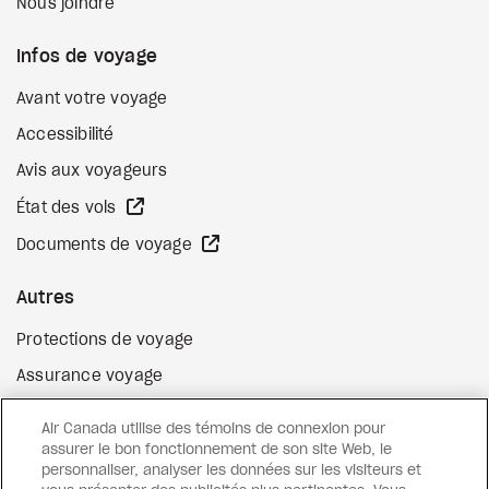
Nous joindre
Infos de voyage
Avant votre voyage
Accessibilité
Avis aux voyageurs
Site Web externe
État des vols
Site Web externe
Documents de voyage
Autres
Protections de voyage
Assurance voyage
Options de paiement flexibles
Air Canada utilise des témoins de connexion pour
Surclassement de vol
assurer le bon fonctionnement de son site Web, le
personnaliser, analyser les données sur les visiteurs et
Site Web externe
Cartes-cadeaux