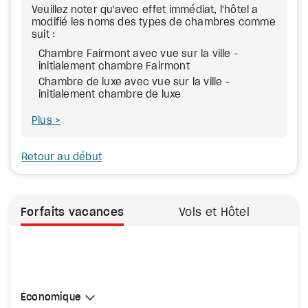
Veuillez noter qu'avec effet immédiat, l'hôtel a
modifié les noms des types de chambres comme
suit :
Chambre Fairmont avec vue sur la ville -
initialement chambre Fairmont
Chambre de luxe avec vue sur la ville -
initialement chambre de luxe
Plus
Retour au début
Forfaits vacances
Vols et Hôtel
Sélectionner une cabine
Économique
Économique