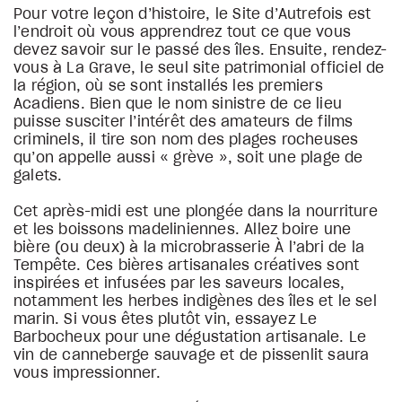
Pour votre leçon d’histoire, le Site d’Autrefois est
l’endroit où vous apprendrez tout ce que vous
devez savoir sur le passé des îles. Ensuite, rendez-
vous à La Grave, le seul site patrimonial officiel de
la région, où se sont installés les premiers
Acadiens. Bien que le nom sinistre de ce lieu
puisse susciter l’intérêt des amateurs de films
criminels, il tire son nom des plages rocheuses
qu’on appelle aussi « grève », soit une plage de
galets.
Cet après-midi est une plongée dans la nourriture
et les boissons madeliniennes. Allez boire une
bière (ou deux) à la microbrasserie À l’abri de la
Tempête. Ces bières artisanales créatives sont
inspirées et infusées par les saveurs locales,
notamment les herbes indigènes des îles et le sel
marin. Si vous êtes plutôt vin, essayez Le
Barbocheux pour une dégustation artisanale. Le
vin de canneberge sauvage et de pissenlit saura
vous impressionner.