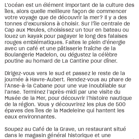
L’océan est un élément important de la culture des
îles, alors quelle meilleure façon de commencer
votre voyage que de découvrir la mer? Il y a des
tonnes d’excursions à choisir. Sur l’île centrale de
Cap aux Meules, choisissez un tour en bateau ou
louez un kayak pour pagayer le long des falaises
rouges emblématiques. Faites le plein d’énergie
avec un café et une pâtisserie fraîche de la
Boulangerie Madelon, ou dégustez la célèbre
poutine au homard de La Cantine pour dîner.
Dirigez-vous vers le sud et passez le reste de la
journée à Havre-Aubert. Rendez-vous au phare de
l’Anse-à-la Cabane pour une vue inoubliable sur
l’anse. Terminez l’après-midi par une visite du
Musée de la Mer, pour découvrir l’histoire nautique
de la région. Vous y découvrirez les plus de 500
épaves des îles de la Madeleine qui hantent les
eaux environnantes.
Soupez au Café de la Grave, un restaurant situé
dans le magasin général historique et une