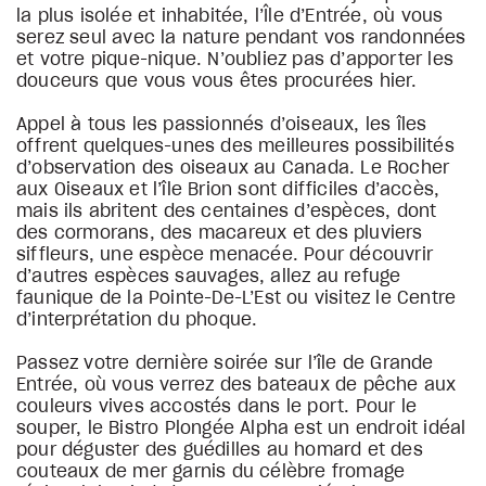
la plus isolée et inhabitée, l’Île d’Entrée, où vous
serez seul avec la nature pendant vos randonnées
et votre pique-nique. N’oubliez pas d’apporter les
douceurs que vous vous êtes procurées hier.
Appel à tous les passionnés d’oiseaux, les îles
offrent quelques-unes des meilleures possibilités
d’observation des oiseaux au Canada. Le Rocher
aux Oiseaux et l’île Brion sont difficiles d’accès,
mais ils abritent des centaines d’espèces, dont
des cormorans, des macareux et des pluviers
siffleurs, une espèce menacée. Pour découvrir
d’autres espèces sauvages, allez au refuge
faunique de la Pointe-De-L’Est ou visitez le Centre
d’interprétation du phoque.
Passez votre dernière soirée sur l’île de Grande
Entrée, où vous verrez des bateaux de pêche aux
couleurs vives accostés dans le port. Pour le
souper, le Bistro Plongée Alpha est un endroit idéal
pour déguster des guédilles au homard et des
couteaux de mer garnis du célèbre fromage