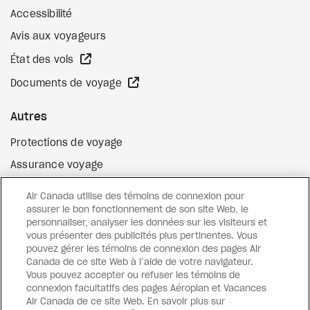
Accessibilité
Avis aux voyageurs
Site Web externe
État des vols
Site Web externe
Documents de voyage
Autres
Protections de voyage
Assurance voyage
Options de paiement flexibles
Air Canada utilise des témoins de connexion pour
Surclassement de vol
assurer le bon fonctionnement de son site Web, le
personnaliser, analyser les données sur les visiteurs et
Site Web externe
Cartes-cadeaux
vous présenter des publicités plus pertinentes. Vous
pouvez gérer les témoins de connexion des pages Air
Canada de ce site Web à l’aide de votre navigateur.
Vous pouvez accepter ou refuser les témoins de
Facebook
Instagram
Pinterest
connexion facultatifs des pages Aéroplan et Vacances
Air Canada de ce site Web. En savoir plus sur
©
2026
Vacances Air Canada