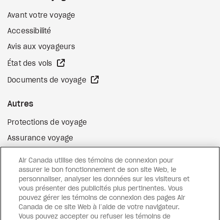
Avant votre voyage
Accessibilité
Avis aux voyageurs
Site Web externe
État des vols
Site Web externe
Documents de voyage
Autres
Protections de voyage
Assurance voyage
Options de paiement flexibles
Air Canada utilise des témoins de connexion pour
Surclassement de vol
assurer le bon fonctionnement de son site Web, le
personnaliser, analyser les données sur les visiteurs et
Site Web externe
Cartes-cadeaux
vous présenter des publicités plus pertinentes. Vous
pouvez gérer les témoins de connexion des pages Air
Canada de ce site Web à l’aide de votre navigateur.
Vous pouvez accepter ou refuser les témoins de
Facebook
Instagram
Pinterest