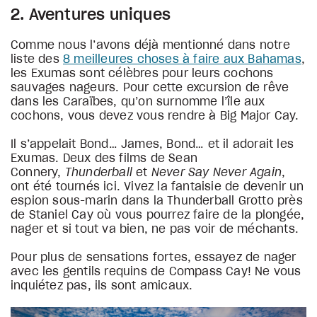
2. Aventures uniques
Comme nous l’avons déjà mentionné dans notre
liste des
8 meilleures choses à faire aux Bahamas
,
les Exumas sont célèbres pour leurs cochons
sauvages nageurs. Pour cette excursion de rêve
dans les Caraïbes, qu’on surnomme l’île aux
cochons, vous devez vous rendre à Big Major Cay.
Il s’appelait Bond… James, Bond… et il adorait les
Exumas. Deux des films de Sean
Connery,
Thunderball
et
Never Say Never Again
,
ont été tournés ici. Vivez la fantaisie de devenir un
espion sous-marin dans la Thunderball Grotto près
de Staniel Cay où vous pourrez faire de la plongée,
nager et si tout va bien, ne pas voir de méchants.
Pour plus de sensations fortes, essayez de nager
avec les gentils requins de Compass Cay! Ne vous
inquiétez pas, ils sont amicaux.