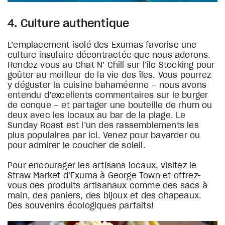
4. Culture authentique
L’emplacement isolé des Exumas favorise une
culture insulaire décontractée que nous adorons.
Rendez-vous au Chat N’ Chill sur l’île Stocking pour
goûter au meilleur de la vie des îles. Vous pourrez
y déguster la cuisine bahaméenne – nous avons
entendu d’excellents commentaires sur le burger
de conque – et partager une bouteille de rhum ou
deux avec les locaux au bar de la plage. Le
Sunday Roast est l’un des rassemblements les
plus populaires par ici. Venez pour bavarder ou
pour admirer le coucher de soleil.
Pour encourager les artisans locaux, visitez le
Straw Market d’Exuma à George Town et offrez-
vous des produits artisanaux comme des sacs à
main, des paniers, des bijoux et des chapeaux.
Des souvenirs écologiques parfaits!