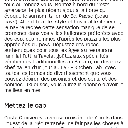
tous au rendez-vous. Montez à bord du
Costa
Smeralda
, le plus récent ajout à la flotte qui
évoque le surnom italien de
Bel Paese
(beau
pays). Alliant beauté, style et hospitalité italienne,
le navire recrée cette sensation magique de se
promener dans vos villes italiennes préférées avec
des espaces nommés d’après les piazzas les plus
appréciées du pays. Dégustez des repas
authentiques pour tous les âges au restaurant
familial Tutti a Tavola, goûtez aux spécialités
vénitiennes traditionnelles au Bacaro, ou devenez
chef italien d’un jour au LAB - Kitchen Lab. Avec
toutes les formes de divertissement que vous
pouvez désirer, des piscines et des spas, et des
cabines luxueuses, vous aurez la chance d’avoir le
meilleur en mer.
Mettez le cap
Costa Croisières, avec sa croisière de 7 nuits dans
l’ouest de la Méditerranée, ne fait pas les choses à