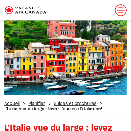
Accueil
Planifier
Guides et brochures
L’Italie vue du large : levez l’ancre à l’italienne!
L’Italie vue du large : levez