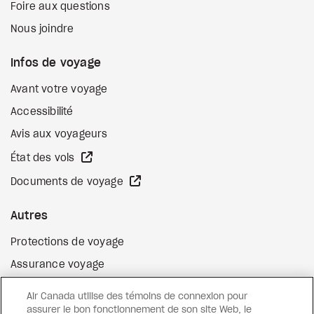
Foire aux questions
Nous joindre
Infos de voyage
Avant votre voyage
Accessibilité
Avis aux voyageurs
Site Web externe
État des vols
Site Web externe
Documents de voyage
Autres
Protections de voyage
Assurance voyage
Options de paiement flexibles
Air Canada utilise des témoins de connexion pour
Surclassement de vol
assurer le bon fonctionnement de son site Web, le